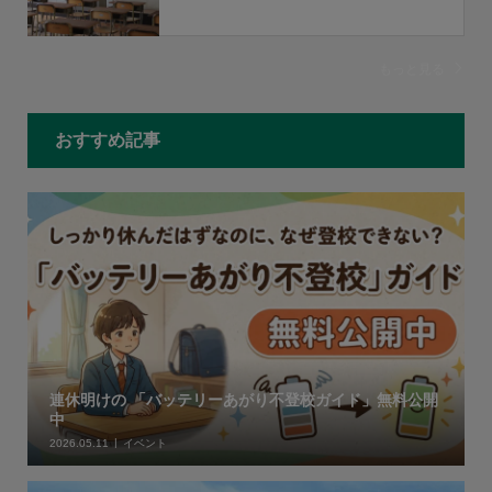
もっと見る
おすすめ記事
連休明けの 「バッテリーあがり不登校ガイド」無料公開
中
2026.05.11
イベント