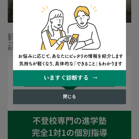
「ゲームのやりすぎで心や脳はゆがまないの？」5つの親
の疑問に児童精神科医が答えます
2023.06.28
インタビュー
お知らせ
不登校オンラインへのお問い合わせについて
ご要望・ご感想フォームを設置しました！
お知らせ欄を追加しました
閉じる