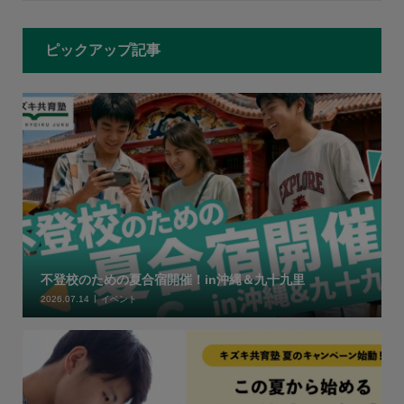
ピックアップ記事
不登校のための夏合宿開催！in沖縄＆九十九里
2026.07.14
イベント