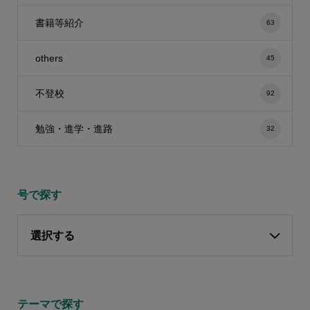
書籍等紹介
63
others
45
不登校
92
勉強・進学・進路
32
号で探す
選択する
テーマで探す