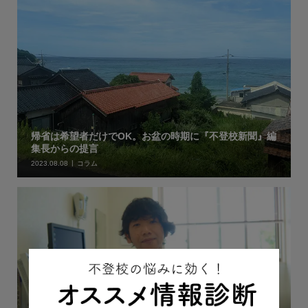
帰省は希望者だけでOK。お盆の時期に『不登校新聞』編
集長からの提言
2023.08.08
コラム