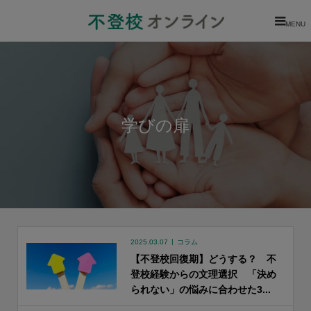
MENU
学びの扉
2025.03.07
コラム
【不登校回復期】どうする？ 不
登校経験からの文理選択 「決め
られない」の悩みに合わせた3...