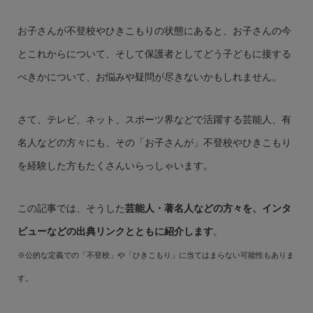
お子さんが不登校やひきこもりの状態にあると、お子さんの今
とこれからについて、そして保護者としてどう子どもに接する
べきかについて、お悩みや疑問が尽きないかもしれません。
さて、テレビ、ネット、スポーツ界などで活躍する芸能人、有
名人などの方々にも、その「お子さんが」不登校やひきこもり
を経験した方もたくさんいらっしゃいます。
この記事では、そうした
芸能人・著名人などの方々を、インタ
ビューなどの出典リンクとともに紹介します
。
※公的な定義での「不登校」や「ひきこもり」に当てはまらない可能性もありま
す。