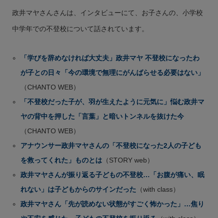
政井マヤさんさんは、インタビューにて、お子さんの、小学校
中学年での不登校について話されています。
「学びを辞めなければ大丈夫」政井マヤ 不登校になったわ
が子との日々「今の環境で無理にがんばらせる必要はない」
（CHANTO WEB）
「不登校だった子が、羽が生えたように元気に」悩む政井マ
ヤの背中を押した「言葉」と暗いトンネルを抜けた今
（CHANTO WEB）
アナウンサー政井マヤさんの「不登校になった2人の子ども
を救ってくれた」ものとは
（STORY web）
政井マヤさんが振り返る子どもの不登校…「お腹が痛い、眠
れない」は子どもからのサインだった
（with class）
政井マヤさん「先が読めない状態がすごく怖かった」…焦り