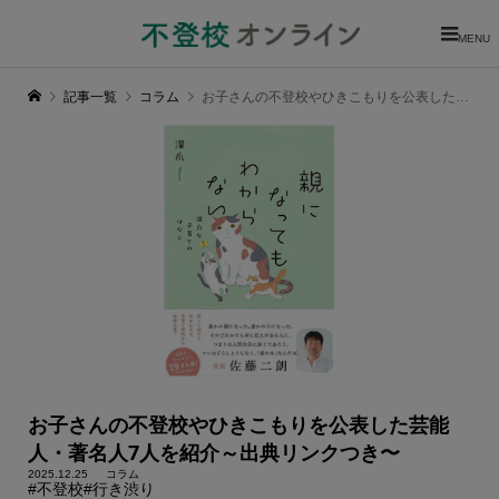
MENU
記事一覧
コラム
お子さんの不登校やひきこもりを公表した芸能人・著名人7人を紹介～出典リンクつき〜
お子さんの不登校やひきこもりを公表した芸能
人・著名人7人を紹介～出典リンクつき〜
2025.12.25
コラム
#不登校
#行き渋り