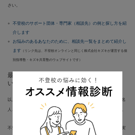
さい。
不登校のサポート団体・専門家（相談先）の例と探し方を紹
介します
お悩みのあるあなたのために、相談先一覧をまとめて紹介し
ます
（リンク先は、不登校オンラインと同じく株式会社キズキが運営する個
別指導塾・キズキ共育塾のウェブサイトです）
最後に〜ぜひサポート団体にご相談くださ
い〜
以上、お子さんに不登校やひきこもり経験のある芸能人・有名
人と、その出典を紹介しました。参考となったなら幸いです。
不登校やひきこもりのとらえ方は人それぞれです。しかし確実