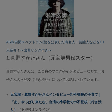
ASD(自閉スペクトラム症)を公表した有名人・芸能人などを10
人紹介！〜出典リンク付き〜
1.真野すがたさん（元宝塚男役スター）
真野すがたさんは、ご自身のブログやインタビューなどで、お
子さんの不登校（行き渋り）についてお話しされています。
元宝塚・真野すがたさんインタビュー①不登校の子育て｜
「あ、やっぱり来たな」台湾の小学校での不登校（行き渋
り）
（不登校オンライン）