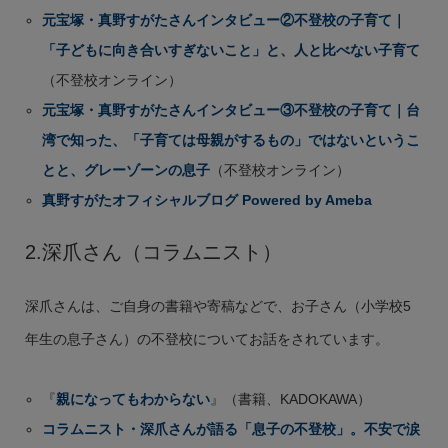
元宝塚・真野すがたさんインタビュー②不登校の子育て｜
「子どもに向き合いすぎないこと」と、人と比べない子育て
（不登校オンライン）
元宝塚・真野すがたさんインタビュー③不登校の子育て｜台
湾で知った、「子育ては母親がするもの」ではないというこ
とと、グレーゾーンの息子
（不登校オンライン）
真野すがたオフィシャルブログ Powered by Ameba
2.深爪さん（コラムニスト）
深爪さんは、ご自身の書籍や寄稿などで、お子さん（小学校5
年生の息子さん）の不登校についてお話をされています。
『
親になってもわからない
』（書籍、KADOKAWA）
コラムニスト・深爪さんが語る「息子の不登校」。不安で涙