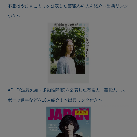
不登校やひきこもりを公表した芸能人41人を紹介～出典リンク
つき〜
ADHD(注意欠如・多動性障害)を公表した有名人・芸能人・ス
ポーツ選手などを16人紹介！〜出典リンク付き〜