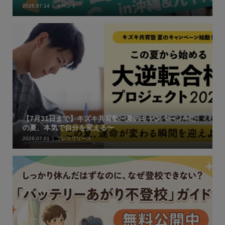
2026.07.14
イベント
【7月31日まで】キズキ共育塾・夏のキャンペーン〜こ
の夏、本気で自分を変える〜
2026.07.01
プレスリリース