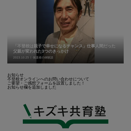
「不登校は親子で幸せになるチャンス」仕事人間だった
父親が変われた3つのきっかけ
2023.10.25
保護者の体験談
お知らせ
不登校オンラインへのお問い合わせについて
ご要望・ご感想フォームを設置しました！
お知らせ欄を追加しました