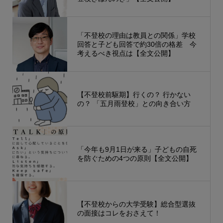
「不登校の理由は教員との関係」学校
回答と子ども回答で約30倍の格差 今
考えるべき視点は【全文公開】
【不登校前駆期】行くの？ 行かない
の？ 「五月雨登校」との向き合い方
「今年も9月1日が来る」子どもの自死
を防ぐための4つの原則【全文公開】
【不登校からの大学受験】総合型選抜
の面接はコレをおさえて！