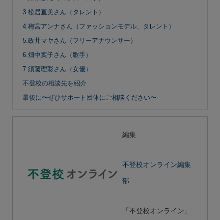
3.松居直美さん（タレント）
4.梅宮アンナさん（ファッションモデル、タレント）
5.政井マヤさん（フリーアナウンサー）
6.畑中葉子さん（歌手）
7.須藤理彩さん（女優）
不登校の相談先を紹介
最後に〜ぜひサポート団体にご相談ください〜
編集
不登校オンライン編集
部
「不登校オンライン」