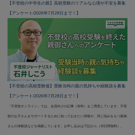
【不登校の中学生の親】高校受験のリアルな心境や不安を募集
【アンケート/2026年7月28日まで！】
【不登校の高校受験後】受験当時の親の気持ちや経験談を募集
【アンケート/2026年7月28日まで！】
「不登校オンライン」では、会員向けの記事（有料）をご用意しています。不登
校のお子さんをサポートするために知っておきたい情報や、同じ悩みをもつ親御
さんの体験談などを掲載しています。お申し込みは下記から（30日間無料）。