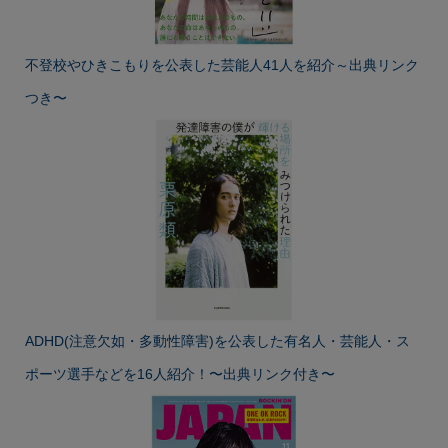
不登校やひきこもりを公表した芸能人41人を紹介～出典リンク
つき〜
ADHD(注意欠如・多動性障害)を公表した有名人・芸能人・ス
ポーツ選手などを16人紹介！〜出典リンク付き〜