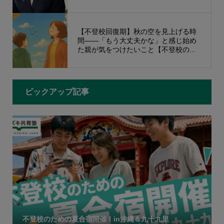
【不登校回復期】秋の空を見上げる時
間——「もう大丈夫かな」と感じ始め
た親が気をつけたいこと【不登校の...
ピックアップ記事
不登校のための夏合宿開催！in沖縄＆九十九里