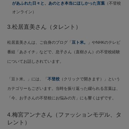
があふれた日々と、あのとき本当にほしかった言葉
（不登校
オンライン）
3.松居直美さん（タレント）
松居直美さんは、ご自身のブログ「
豆ト米。
」やNHKのテレビ
番組「あさイチ」などで、息子さん（直樹さん）の不登校経験
についてお話しされています。
「豆ト米。」には、「
不登校
（クリックで開きます）」という
カテゴリーもございます。当時を振り返った綴られる言葉は、
「今、お子さんの不登校にお悩みの方」にも響くはずです。
4.梅宮アンナさん（ファッションモデル、タ
レント）