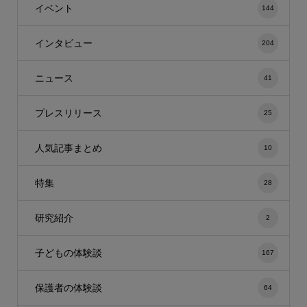
イベント
144
インタビュー
204
ニュース
41
プレスリリース
25
人気記事まとめ
10
特集
28
研究紹介
2
子どもの体験談
167
保護者の体験談
64
【30日間無料】お試し購読→