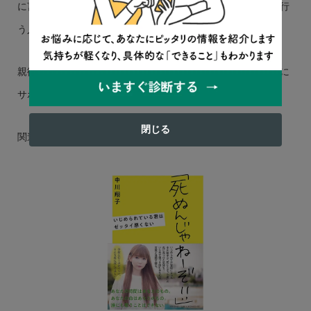
に言えることは、「不登校やひきこもりについてサポートを行
う人たちがたくさんいる」ということです。
親御さんだけ、家庭だけでお悩みを抱え込まず、ぜひ積極的に
サポート団体に相談してみてください。
閉じる
関連記事