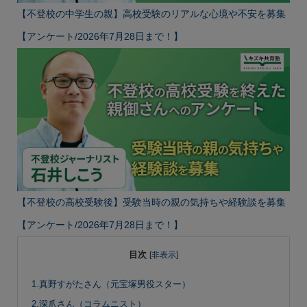
【不登校の中学生の親】高校受験のリアルな心境や不安を募集
【アンケート/2026年7月28日まで！】
【不登校の高校受験後】受験当時の親の気持ちや経験談を募集
【アンケート/2026年7月28日まで！】
目次
[
非表示
]
1.真野すがたさん（元宝塚男役スター）
2.深爪さん（コラムニスト）