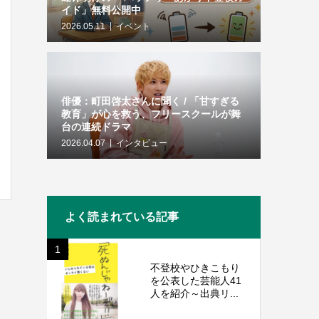
イド」無料公開中
2026.05.11
イベント
俳優：町田啓太さんに聞く / 「甘すぎる
教育」が心を救う、フリースクールが舞
台の連続ドラマ
2026.04.07
インタビュー
よく読まれている記事
1
不登校やひきこもり
を公表した芸能人41
人を紹介～出典リ...