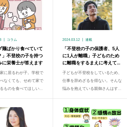
3
コラム
2024.03.12
連載
プ麺ばかり食べていて
「不登校の子の保護者、5人
？」不登校の子を持つ
に1人が離職」子どものため
みに栄養士が答えます
に離職をするまえに考えて...
家に居るわが子。学校で
子どもが不登校をしているため、
べなくても、せめて家で
仕事を辞めざるを得ない。そんな
るものを食べてほしい...
悩みを抱えている親御さんはす...