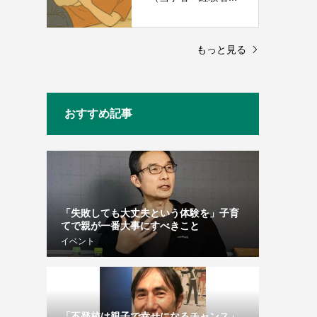
もっと見る
おすすめ記事
「失敗しても大丈夫という体験を」子育
てで親が一番大事にすべきこと
イベント
「不登校は親子で幸せになるチャンス」