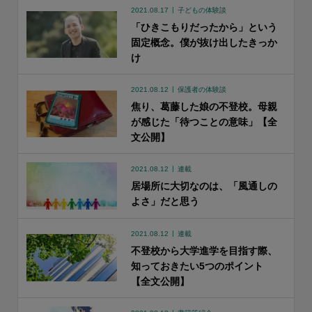
2021.08.17
子どもの体験談
「ひきこもりだったから」という
固定概念。僕が抜け出したきっか
け
2021.08.12
保護者の体験談
焦り、葛藤した娘の不登校。母親
が感じた「待つことの意味」【全
文公開】
2021.08.12
連載
居場所に大切なのは、「風通しの
よさ」だと思う
2021.08.12
連載
不登校から大学進学を目指す際、
知っておきたい5つのポイント
【全文公開】