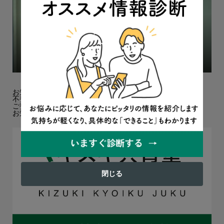
「学校とのつながりが切れるのが怖かった」教室に入れ
ない息子と廊下ですごした母の思いを断ち切った夫の一
言
2023.11.08
保護者の体験談
お知らせ
不登校オンラインへのお問い合わせについて
ご要望・ご感想フォームを設置しました！
お知らせ欄を追加しました
閉じる