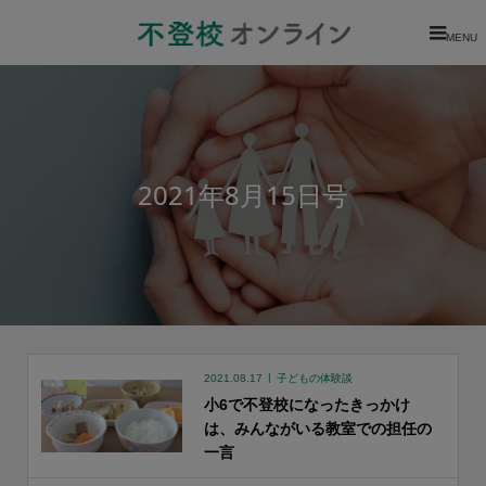
MENU
2021年8月15日号
2021.08.17
子どもの体験談
小6で不登校になったきっかけ
は、みんながいる教室での担任の
一言