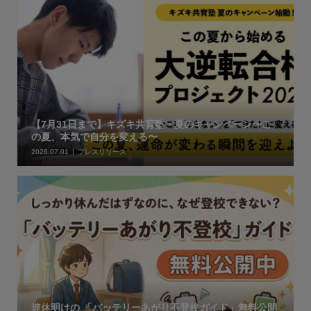
【7月31日まで】キズキ共育塾・夏のキャンペーン〜こ
の夏、本気で自分を変える〜
2026.07.01
プレスリリース
連休明けの 「バッテリーあがり不登校ガイド」無料公開