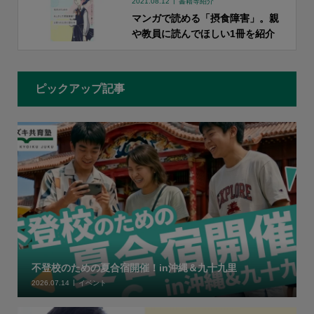
2021.08.12
書籍等紹介
マンガで読める「摂食障害」。親
や教員に読んでほしい1冊を紹介
ピックアップ記事
不登校のための夏合宿開催！in沖縄＆九十九里
2026.07.14
イベント