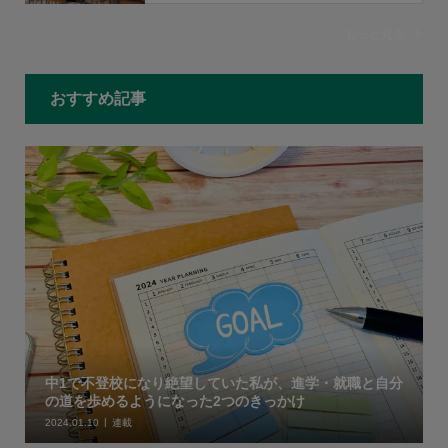
もっと見る
おすすめ記事
中1で不登校になり絶望していた私が、進学・就職と自分
の道を歩めるようになった2つのきっかけ
2024.01.10
連載