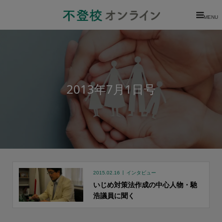
MENU
2013年7月1日号
2015.02.16
インタビュー
いじめ対策法作成の中心人物・馳
浩議員に聞く