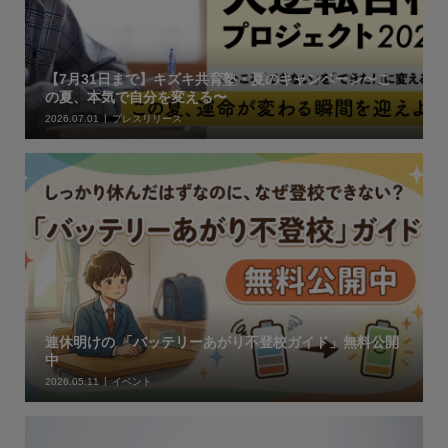
【7月31日まで】キズキ共育塾・夏のキャンペーン〜こ
の夏、本気で自分を変える〜
2026.07.01
プレスリリース
連休明けの 「バッテリーあがり不登校ガイド」無料公開
中
2026.05.11
イベント