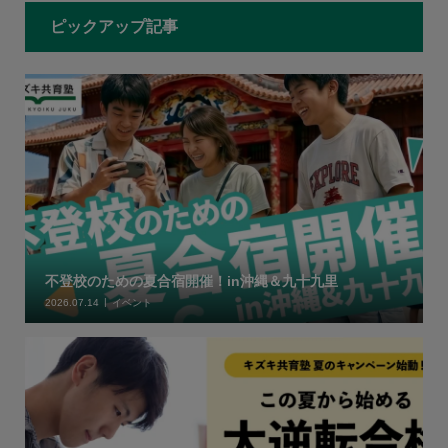
ピックアップ記事
不登校のための夏合宿開催！in沖縄＆九十九里
2026.07.14
イベント