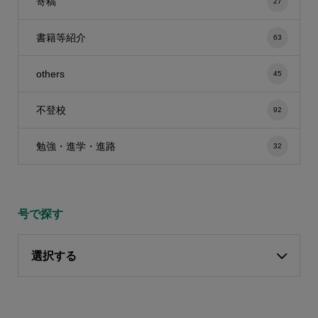
寄稿
27
書籍等紹介
63
others
45
不登校
92
勉強・進学・進路
32
号で探す
選択する