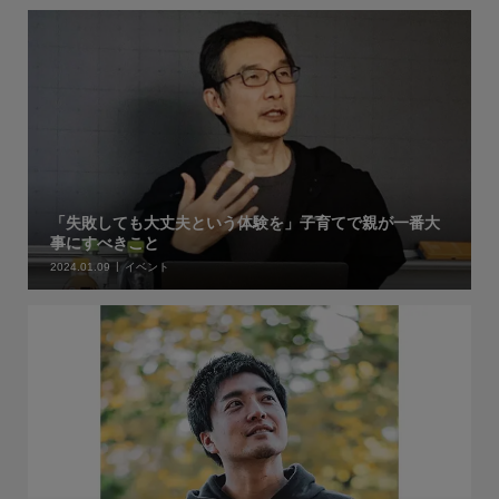
「失敗しても大丈夫という体験を」子育てで親が一番大
事にすべきこと
2024.01.09
イベント