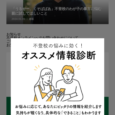
「うるせー、くそばばあ」不登校のわが子の暴言に悩む
親に試してほしいこと
2024.01.09
連載
お知らせ
不登校オンラインへのお問い合わせについて
ご要望・ご感想フォームを設置しました！
お知らせ欄を追加しました