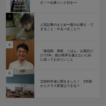
介！〜出典リンク付き〜
3
人気記事のまとめ〜親の心構え・で
きること・やるべきこと〜
4
「最低限、屋根、ごはん、お風呂だ
けでOK」親が限界を越えないため
に知っておきたいこと
5
文部科学省に聞きました！ 2学期
からクラス変更はできる？
もっと見る