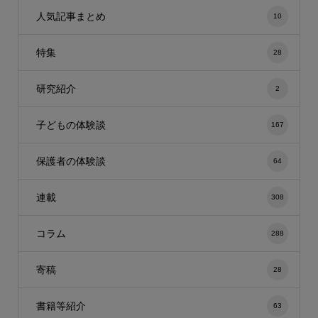
人気記事まとめ
10
特集
28
研究紹介
2
子どもの体験談
167
保護者の体験談
64
連載
308
コラム
288
寄稿
28
書籍等紹介
63