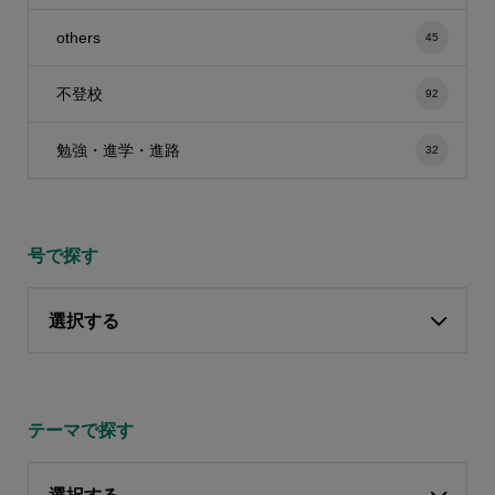
others
45
不登校
92
勉強・進学・進路
32
号で探す
選択する
テーマで探す