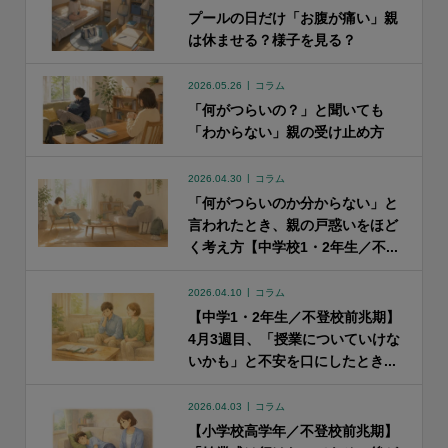
プールの日だけ「お腹が痛い」親
は休ませる？様子を見る？
2026.05.26
コラム
「何がつらいの？」と聞いても
「わからない」親の受け止め方
2026.04.30
コラム
「何がつらいのか分からない」と
言われたとき、親の戸惑いをほど
く考え方【中学校1・2年生／不...
2026.04.10
コラム
【中学1・2年生／不登校前兆期】
4月3週目、「授業についていけな
いかも」と不安を口にしたとき...
2026.04.03
コラム
【小学校高学年／不登校前兆期】