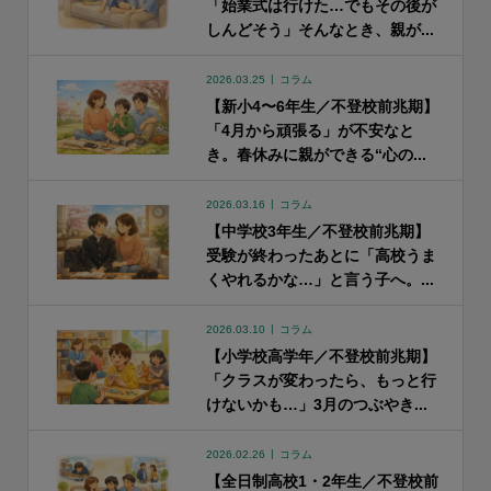
「始業式は行けた…でもその後が
しんどそう」そんなとき、親が...
2026.03.25
コラム
【新小4〜6年生／不登校前兆期】
「4月から頑張る」が不安なと
き。春休みに親ができる“心の...
2026.03.16
コラム
【中学校3年生／不登校前兆期】
受験が終わったあとに「高校うま
くやれるかな…」と言う子へ。...
2026.03.10
コラム
【小学校高学年／不登校前兆期】
「クラスが変わったら、もっと行
けないかも…」3月のつぶやき...
2026.02.26
コラム
【全日制高校1・2年生／不登校前