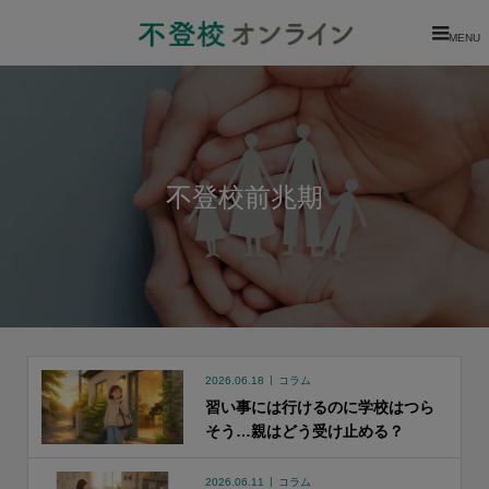
MENU
不登校前兆期
2026.06.18
コラム
習い事には行けるのに学校はつら
そう…親はどう受け止める？
2026.06.11
コラム