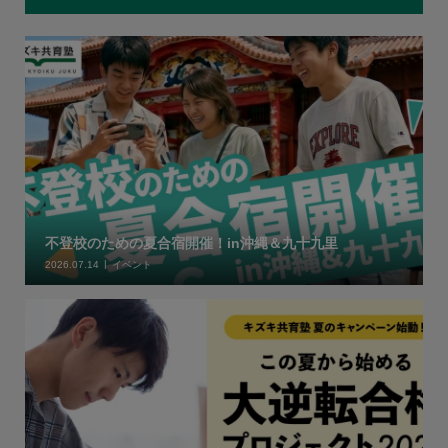
不登校のための夏合宿開催！in沖縄＆九十九里
2026.07.14
イベント