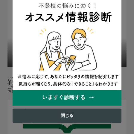
「不登校は親子で幸せになるチャンス」仕事人間だった
父親が変われた3つのきっかけ
2023.10.25
保護者の体験談
お知らせ
不登校オンラインへのお問い合わせについて
ご要望・ご感想フォームを設置しました！
お知らせ欄を追加しました
閉じる