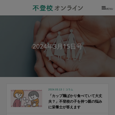
MENU
2024年3月15日号
2024.03.13
コラム
「カップ麺ばかり食べていて大丈
夫？」不登校の子を持つ親の悩み
に栄養士が答えます