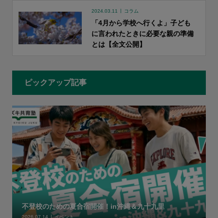
2024.03.11
コラム
「4月から学校へ行くよ」子ども
に言われたときに必要な親の準備
とは【全文公開】
ピックアップ記事
不登校のための夏合宿開催！in沖縄＆九十九里
2026.07.14
イベント