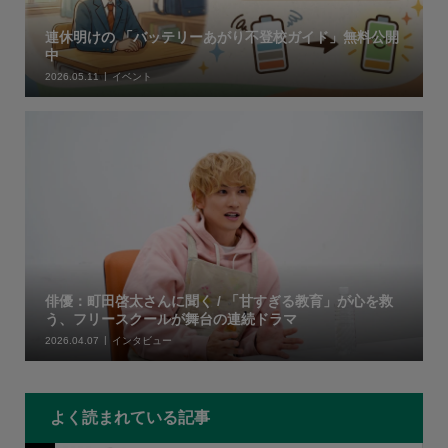
連休明けの 「バッテリーあがり不登校ガイド」無料公開
中
2026.05.11
イベント
俳優：町田啓太さんに聞く / 「甘すぎる教育」が心を救
う、フリースクールが舞台の連続ドラマ
2026.04.07
インタビュー
よく読まれている記事