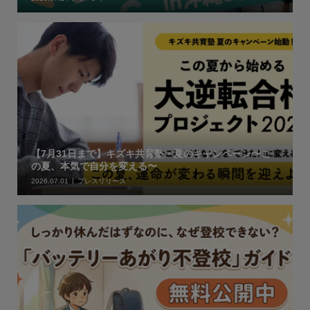
【7月31日まで】キズキ共育塾・夏のキャンペーン〜こ
の夏、本気で自分を変える〜
2026.07.01
プレスリリース