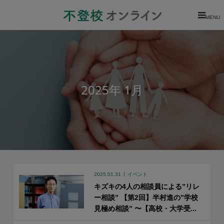
MENU
2025年 1月
2025.01.31
イベント
キズキの4人の相談員による”リレ
ー相談” 【第2回】半村進の”学校
見極め相談” 〜【高校・大学受...