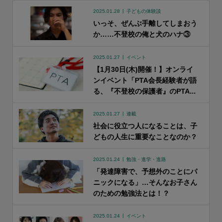
2025.01.28
子どもの体験談
いっそ、ぜんぶ手離してしまおう
か……不登校の俺と犬のハナ③
2025.01.27
イベント
【1月30日(木)開催！】オンライ
ンイベント「PTA会長経験者が語
る、『不登校の保護者』のPTA...
2025.01.27
連載
社会に役立つ人になることは、子
どもの人生に重要なことなのか？
2025.01.24
勉強・進学・進路
「発達障害で、予想外のことにパ
ニックになる」…そんなお子さん
のための勉強法とは！？
2025.01.24
イベント