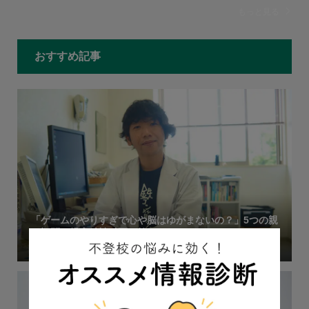
もっと見る
おすすめ記事
「ゲームのやりすぎで心や脳はゆがまないの？」5つの親
の疑問に児童精神科医が答えます
2023.06.28
インタビュー