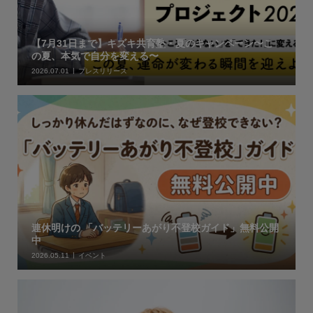
【7月31日まで】キズキ共育塾・夏のキャンペーン〜こ
の夏、本気で自分を変える〜
2026.07.01
プレスリリース
連休明けの 「バッテリーあがり不登校ガイド」無料公開
中
2026.05.11
イベント