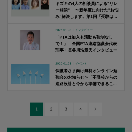
キズキの4人の相談員による”リレ
ー相談” 〜新年度に向けた”お悩
み”解決します。第1回「受験は...
2025.01.23
インタビュー
「PTAは加入も活動も強制なし
で！」 全国PTA連絡協議会代表
理事・長谷川浩章氏インタビュー
2025.01.23
イベント
保護者さま向け無料オンライン勉
強会のお知らせ〜「不登校からの
進路設計と今から準備できるこ...
1
2
3
4
