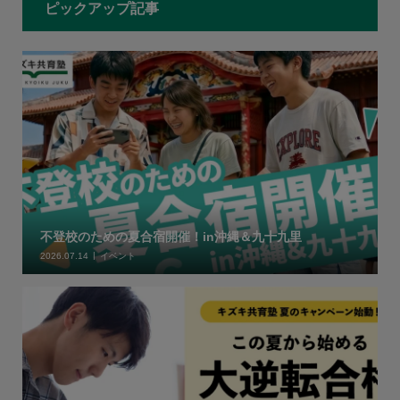
ピックアップ記事
不登校のための夏合宿開催！in沖縄＆九十九里
2026.07.14
イベント