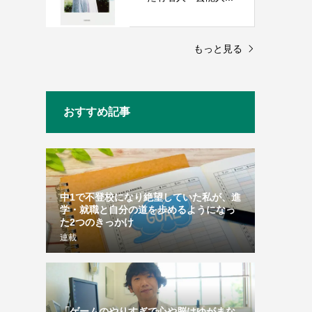
もっと見る
おすすめ記事
中1で不登校になり絶望していた私が、進
学・就職と自分の道を歩めるようになっ
た2つのきっかけ
連載
「ゲームのやりすぎで心や脳はゆがまな