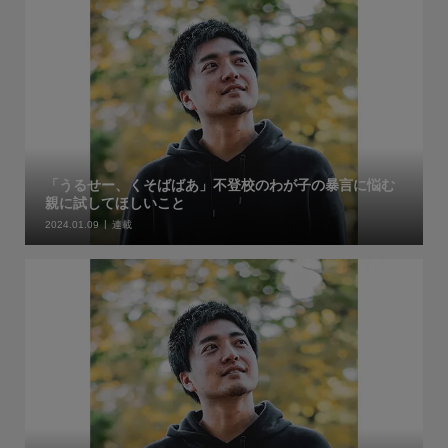
「うるせー、くそばばあ」不登校のわが子の暴言に悩む
親に試してほしいこと
2024.01.09
連載