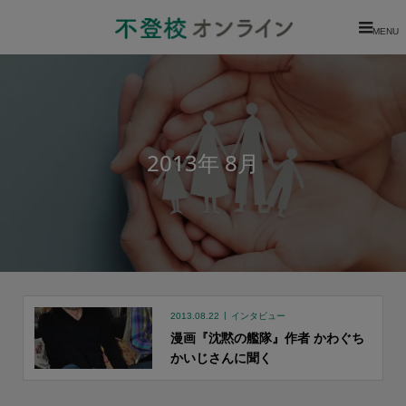
MENU
2013年 8月
2013.08.22
インタビュー
漫画『沈黙の艦隊』作者 かわぐち
かいじさんに聞く