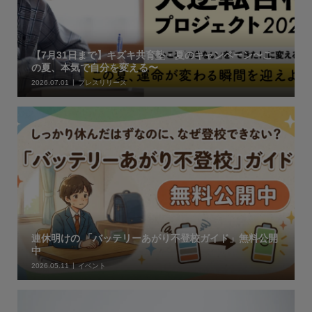
【7月31日まで】キズキ共育塾・夏のキャンペーン〜こ
の夏、本気で自分を変える〜
2026.07.01
プレスリリース
連休明けの 「バッテリーあがり不登校ガイド」無料公開
中
2026.05.11
イベント