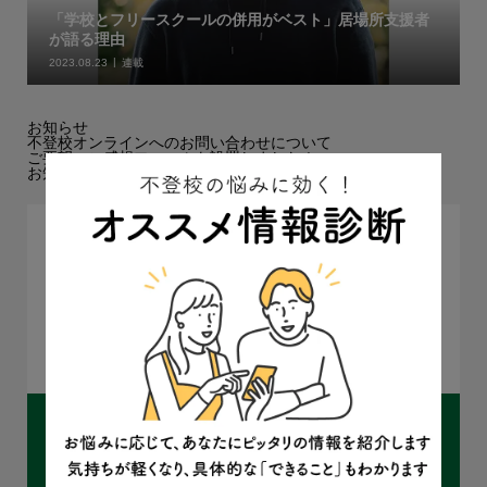
「学校とフリースクールの併用がベスト」居場所支援者
が語る理由
2023.08.23
連載
お知らせ
不登校オンラインへのお問い合わせについて
ご要望・ご感想フォームを設置しました！
お知らせ欄を追加しました