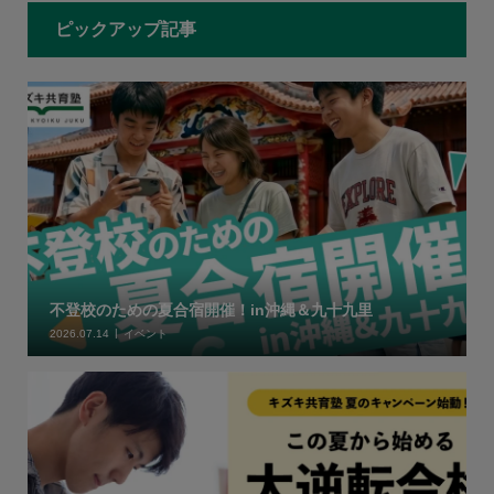
ピックアップ記事
不登校のための夏合宿開催！in沖縄＆九十九里
2026.07.14
イベント