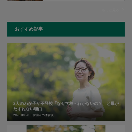
もっと見る
おすすめ記事
2人のわが子が不登校「なぜ学校へ行かないの？」と母が
たずねない理由
2023.08.28
保護者の体験談