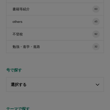
書籍等紹介
63
others
45
不登校
92
勉強・進学・進路
32
号で探す
選択する
テーマで探す