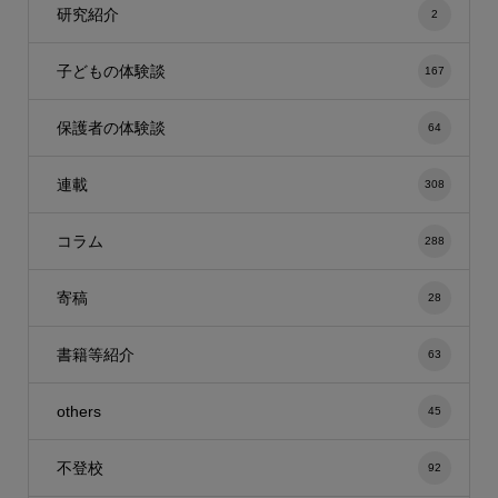
研究紹介
2
子どもの体験談
167
保護者の体験談
64
連載
308
コラム
288
寄稿
28
書籍等紹介
63
others
45
不登校
92