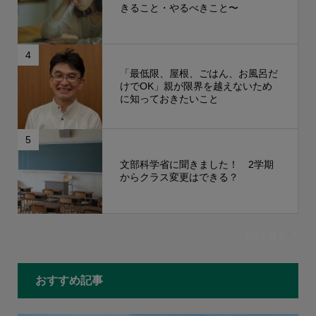
きること・やるべきこと〜
4
「最低限、屋根、ごはん、お風呂だ
けでOK」親が限界を越えないため
に知っておきたいこと
5
文部科学省に聞きました！ 2学期
からクラス変更はできる？
もっと見る
おすすめ記事