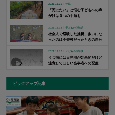
2021.11.12
連載
「死にたい」と悩む子どもへの声
がけは３つの手順を
2021.11.12
子どもの体験談
社会人で経験した挫折。救いにな
ったのは不登校だったときの自分
2021.11.12
子どもの体験談
うつ病には日光浴が効果的だけど
注意してほしい当事者への配慮
ピックアップ記事