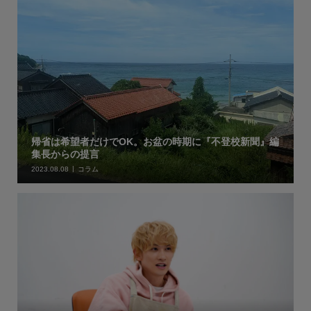
帰省は希望者だけでOK。お盆の時期に『不登校新聞』編
集長からの提言
2023.08.08
コラム