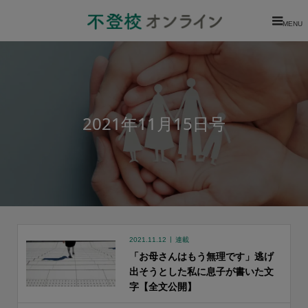
MENU
2021年11月15日号
2021.11.12
連載
「お母さんはもう無理です」逃げ
出そうとした私に息子が書いた文
字【全文公開】