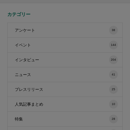
カテゴリー
アンケート
38
イベント
144
インタビュー
204
ニュース
41
プレスリリース
25
人気記事まとめ
10
特集
28