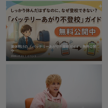
連休明けの 「バッテリーあがり不登校ガイド」無料公開
中
2026.05.11
イベント