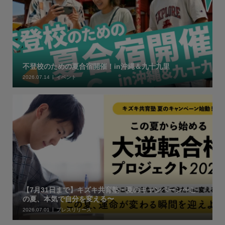
不登校のための夏合宿開催！in沖縄＆九十九里
2026.07.14
イベント
【7月31日まで】キズキ共育塾・夏のキャンペーン〜こ
の夏、本気で自分を変える〜
2026.07.01
プレスリリース