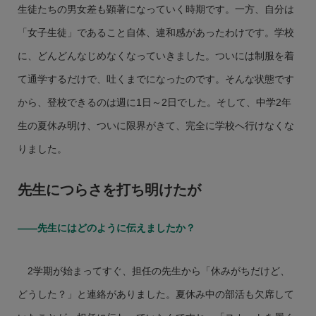
生徒たちの男女差も顕著になっていく時期です。一方、自分は
「女子生徒」であること自体、違和感があったわけです。学校
に、どんどんなじめなくなっていきました。ついには制服を着
て通学するだけで、吐くまでになったのです。そんな状態です
から、登校できるのは週に1日～2日でした。そして、中学2年
生の夏休み明け、ついに限界がきて、完全に学校へ行けなくな
りました。
先生につらさを打ち明けたが
――先生にはどのように伝えましたか？
2学期が始まってすぐ、担任の先生から「休みがちだけど、
どうした？」と連絡がありました。夏休み中の部活も欠席して