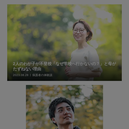
2人のわが子が不登校「なぜ学校へ行かないの？」と母が
たずねない理由
2023.08.28
保護者の体験談