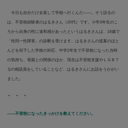
今日も自分だけ女装して学校へ行くんだ――。そう語るの
は、不登校経験者のはるきさん（20代）です。小学3年生のこ
ろから自身の性に違和感があったというはるきさんは、18歳で
「性同一性障害」の診断を受けます。はるきさんの提案のほと
んどを却下した学校の対応、中学2年生で不登校になった当時
の気持ち、母親との関係のほか、現在は不登校支援やＬＧＢＴ
Ｑの相談員をしていることなど、はるきさんにお話をうかがい
ました。
＊ ＊ ＊
――不登校になったきっかけを教えてください。