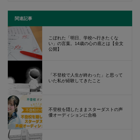
関連記事
こぼれた「明日、学校へ行きたくな
い」の言葉。14歳の心の底とは【全文
公開】
「不登校で人生が終わった」と思って
いた私が経験してきたこと
不登校を隠したままスターダストの声
優オーディションに合格