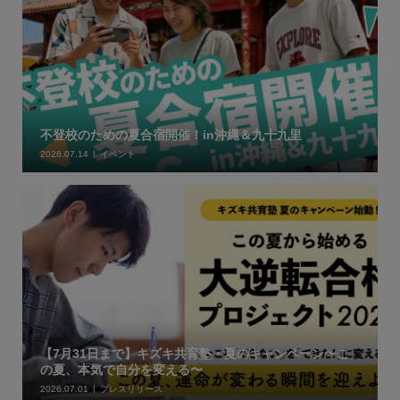
不登校のための夏合宿開催！in沖縄＆九十九里
2026.07.14
イベント
【7月31日まで】キズキ共育塾・夏のキャンペーン〜こ
の夏、本気で自分を変える〜
2026.07.01
プレスリリース