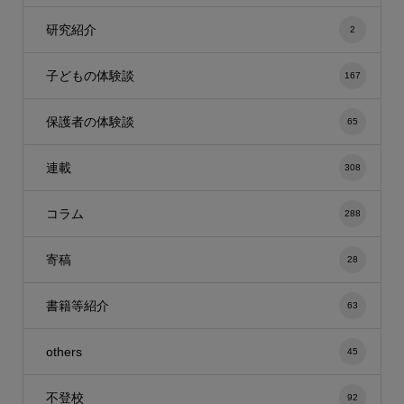
研究紹介
2
子どもの体験談
167
保護者の体験談
65
連載
308
コラム
288
寄稿
28
書籍等紹介
63
others
45
不登校
92