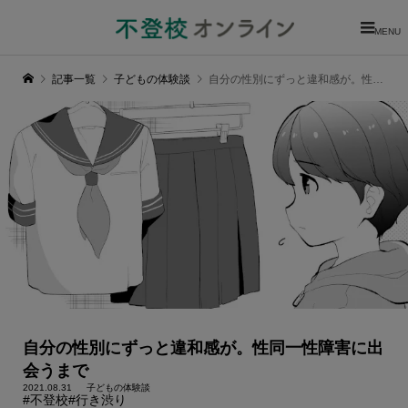
MENU
記事一覧
子どもの体験談
自分の性別にずっと違和感が。性同一性障害に出会うまで
自分の性別にずっと違和感が。性同一性障害に出
会うまで
2021.08.31
子どもの体験談
#不登校
#行き渋り