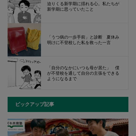
迫りくる新学期に揺れる心。私たちが
新学期に思っていたこと
「うつ病の一歩手前」と診断 夏休み
明けに不登校した私を救った一言
「自分のなかにいつも母が居た」 僕
が不登校を通して自分の主張をできる
ようになるまで
ピックアップ記事