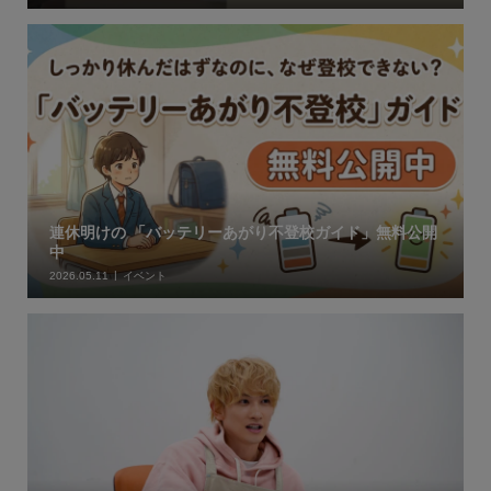
連休明けの 「バッテリーあがり不登校ガイド」無料公開
中
2026.05.11
イベント