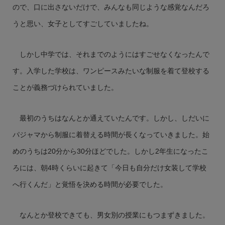
ので、口に出さないだけで、みんなも同じような感覚なんだろ
うと思い、女子としてすごしていましたね。
しかし中学では、それまでのようにはすごせなくなったんで
す。入学した学校は、ワンピースみたいな制服を着て登校する
ことが義務づけられていました。
最初のうちはなんとか通えていたんです。しかし、しだいに
パジャマから制服に着替える時間が長くなっていきました。始
めのうちは20分から30分ほどでした。しかし2年生になったこ
ろには、朝4時くらいに起きて「今日も自分だけ女装して学校
へ行くんだ」と覚悟を決める時間が必要でした。
なんとか登校できても、男女別の授業にもつまずきました。