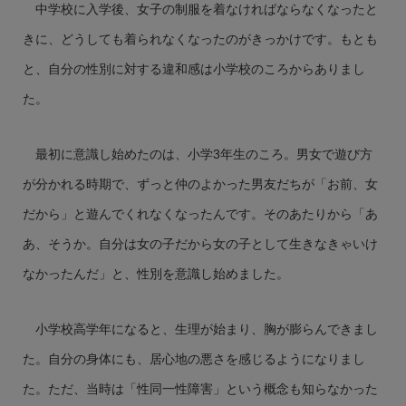
中学校に入学後、女子の制服を着なければならなくなったと
きに、どうしても着られなくなったのがきっかけです。もとも
と、自分の性別に対する違和感は小学校のころからありまし
た。
最初に意識し始めたのは、小学3年生のころ。男女で遊び方
が分かれる時期で、ずっと仲のよかった男友だちが「お前、女
だから」と遊んでくれなくなったんです。そのあたりから「あ
あ、そうか。自分は女の子だから女の子として生きなきゃいけ
なかったんだ」と、性別を意識し始めました。
小学校高学年になると、生理が始まり、胸が膨らんできまし
た。自分の身体にも、居心地の悪さを感じるようになりまし
た。ただ、当時は「性同一性障害」という概念も知らなかった