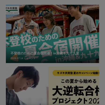
不登校のための夏合宿開催！in沖縄＆九十九里
2026.07.14
イベント