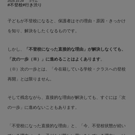
2024.10.29
コラム
#不登校
#行き渋り
子どもが不登校になると、保護者はその理由・原因・きっかけ
を知り、解決をしたくなるものです。
しかし、
「不登校になった直接的な理由」が解決しなくても、
「次の一歩（※）
」に進めることはよくあります
。
（※）次の一歩とは、「今在籍している学校・クラスへの登校
再開」とは限りません。
そして残念ながら、直接的な理由が解決しても、すぐには「次
の一歩」に進めないこともあります。
「不登校になった直接的な理由」と、「今、不登校状態が続い