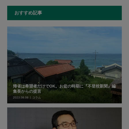
おすすめ記事
帰省は希望者だけでOK。お盆の時期に『不登校新聞』編
集長からの提言
2023.08.08
コラム