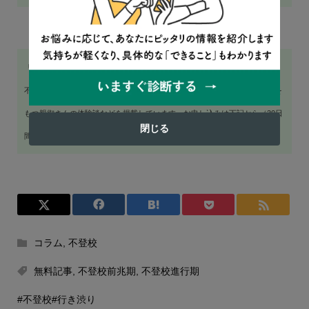
「不登校オンライン」では、会員向けの記事（有料）をご用意しています。
不登校のお子さんをサポートするために知っておきたい情報や、同じ悩みを
もつ親御さんの体験談などを掲載しています。お申し込みは下記から（30日
閉じる
間無料）。
コラム
,
不登校
無料記事
,
不登校前兆期
,
不登校進行期
#不登校
#行き渋り