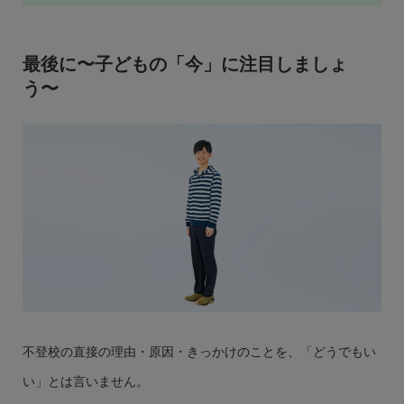
最後に〜子どもの「今」に注目しましょ
う〜
不登校の直接の
理由・原因・きっかけ
のことを、「どうでもい
い」とは言いません。