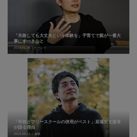
「失敗しても大丈夫という体験を」子育てで親が一番大
事にすべきこと
2024.01.09
イベント
「学校とフリースクールの併用がベスト」居場所支援者
が語る理由
2023.08.23
連載