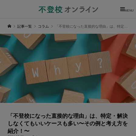
MENU
記事一覧
コラム
「不登校になった直接的な理由」は、特定・解決しなくてもいいケースも多い〜その例と考え方を紹介！〜
「不登校になった直接的な理由」は、特定・解決
しなくてもいいケースも多い〜その例と考え方を
紹介！〜