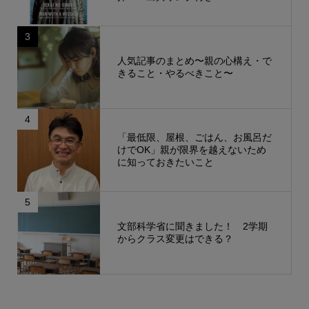
3
人気記事のまとめ〜親の心構え・で
きること・やるべきこと〜
4
「最低限、屋根、ごはん、お風呂だ
けでOK」親が限界を越えないため
に知っておきたいこと
5
文部科学省に聞きました！ 2学期
からクラス変更はできる？
もっと見る