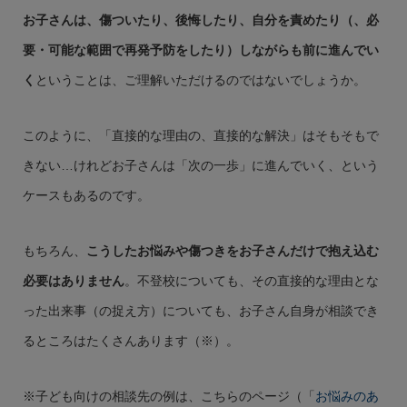
お子さんは、傷ついたり、後悔したり、自分を責めたり（、必
要・可能な範囲で再発予防をしたり）しながらも前に進んでい
く
ということは、ご理解いただけるのではないでしょうか。
このように、「直接的な理由の、直接的な解決」はそもそもで
きない…けれどお子さんは「次の一歩」に進んでいく、という
ケースもあるのです。
もちろん、
こうしたお悩みや傷つきをお子さんだけで抱え込む
必要はありません
。不登校についても、その直接的な理由とな
った出来事（の捉え方）についても、お子さん自身が相談でき
るところはたくさんあります（※）。
※子ども向けの相談先の例は、こちらのページ（「
お悩みのあ