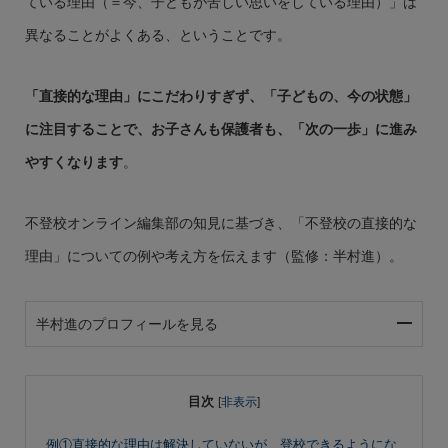
ている理由（＝今、子どもが苦しい思いをしている理由）」は
異なることがよくある、ということです。
「直接的な理由」にこだわりすぎず、「子どもの、今の状態」
に注目することで、お子さんも保護者も、「次の一歩」に進み
やすくなります
。
不登校オンライン編集部の知見に基づき、「不登校の直接的な
理由」についての例や考え方を伝えます（監修：半村進）。
半村進のプロフィールを見る
目次
[
非表示
]
例①直接的な理由は解決していないが、登校できるようにな