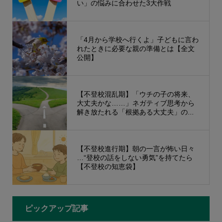
い」の悩みに合わせた3大作戦
「4月から学校へ行くよ」子どもに言わ
れたときに必要な親の準備とは【全文
公開】
【不登校混乱期】「ウチの子の将来、
大丈夫かな……」ネガティブ思考から
解き放たれる「根拠ある大丈夫」の...
【不登校進行期】朝の一言が怖い日々
…“登校の話をしない勇気”を持てたら
【不登校の知恵袋】
ピックアップ記事