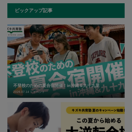
ピックアップ記事
不登校のための夏合宿開催！in沖縄＆九十九里
2026.07.14
イベント