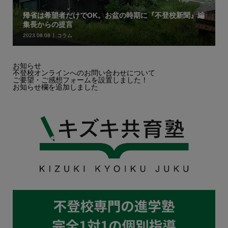
帰省は希望者だけでOK。お盆の時期に『不登校新聞』編
集長からの提言
2023.08.08
コラム
お知らせ
不登校オンラインへのお問い合わせについて
ご要望・ご感想フォームを設置しました！
お知らせ欄を追加しました