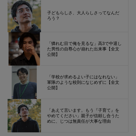
子どもらしさ、大人らしさってなんだ
ろう？
「憐れむ目で俺を見るな」高3で中退し
た男性の自尊心が崩れた出来事【全文
公開】
「学校が求めるよい子にはなれない」
軍隊のような校則になじめずに【全文
公開】
「あえて言います。もう『子育て』を
やめてください」親子が信頼し合うた
めに、じつは無責任が大事な理由