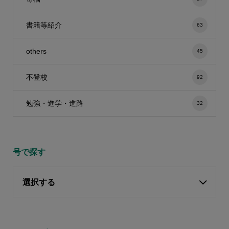
書籍等紹介
63
others
45
不登校
92
勉強・進学・進路
32
号で探す
選択する