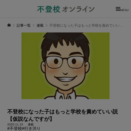
MENU
記事一覧
連載
不登校になった子はもっと学校を責めていい説【仮説なんですが】
不登校になった子はもっと学校を責めていい説
【仮説なんですが】
2020.11.15
連載
#不登校
#行き渋り