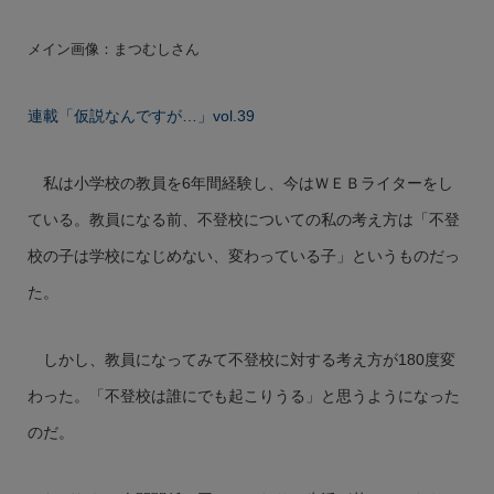
メイン画像：まつむしさん
連載「仮説なんですが…」vol.39
私は小学校の教員を6年間経験し、今はＷＥＢライターをし
ている。教員になる前、不登校についての私の考え方は「不登
校の子は学校になじめない、変わっている子」というものだっ
た。
しかし、教員になってみて不登校に対する考え方が180度変
わった。「不登校は誰にでも起こりうる」と思うようになった
のだ。