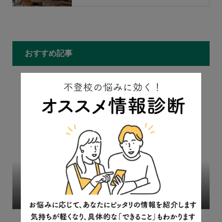
もっと見る
おすすめ記事
「学校とフリースクールの併用がベスト」居場所支援者
が語る理由
2023.08.23
連載