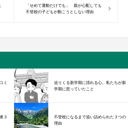
た
「せめて運動だけでも」 親が心配しても
不登校の子どもが動こうとしない理由
コミ
迫りくる新学期に揺れる心。私たちが新
学期に思っていたこと
者３
不登校になるまで追い詰められた３つの
理由