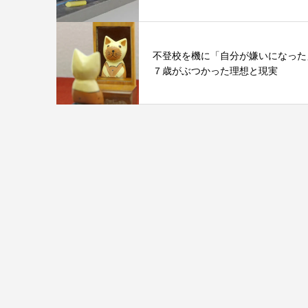
不登校を機に「自分が嫌いになった
７歳がぶつかった理想と現実