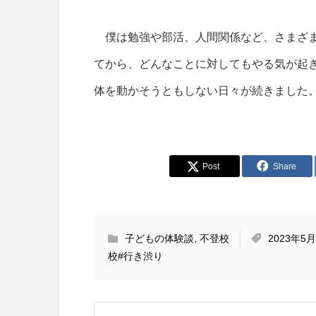
僕は勉強や部活、人間関係など、さまざま
てから、どんなことに対してもやる気が起
体を動かそうともしない日々が続きました
Post
Share
子どもの体験談
,
不登校
2023年5
校
#行き渋り