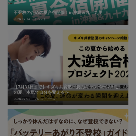
不登校のための夏合宿開催！in沖縄＆九十九里
2026.07.14
イベント
【7月31日まで】キズキ共育塾・夏のキャンペーン〜こ
の夏、本気で自分を変える〜
2026.07.01
プレスリリース