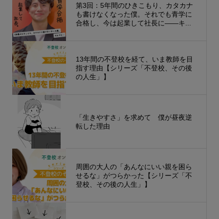
第3回：5年間のひきこもり、カタカナ
も書けなくなった僕。それでも青学に
合格し、今は起業して社長に——キ...
13年間の不登校を経て、いま教師を目
指す理由【シリーズ「不登校、その後
の人生」】
「生きやすさ」を求めて 僕が昼夜逆
転した理由
周囲の大人の「あんなにいい親を困ら
せるな」がつらかった【シリーズ「不
登校、その後の人生」】