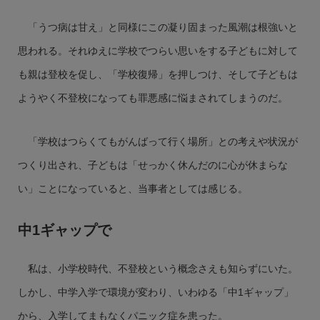
「うつ病は甘え」と同様にこの凝り固まった風潮は根強いと
思われる。それゆえに学校でつらい思いをする子どもに対して
も親は登校を促し、「学校復帰」を押しつけ、そして子どもは
ようやく不登校になっても罪悪感に悩まされてしまうのだ。
「学校はつらくてもがんばって行く場所」との考えや状況が
つくり出され、子どもは「せっかく休んだのに心が休まらな
い」ことになっていると、当事者としては感じる。
中1ギャップで
私は、小学校時代、不登校という概念さえも知らずにいた。
しかし、中学入学で環境が変わり、いわゆる「中1ギャップ」
から、入学してまもなくパニック症を患った。