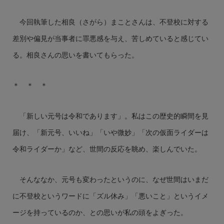
今回執筆した相良（さがら）まことさんは、不登校に対する
差別や偏見が当事者に罪悪感を与え、苦しめていると感じてい
る。相良さんの思いを書いてもらった。
＊ ＊ ＊
「新しい元号は令和であります」。私はこの歴史的瞬間を見
届け、「新元号、いいね」「いや微妙」「次の仮面ライダーは
令和ライダーか」など、世間の反応を眺め、楽しんでいた。
そんななか、元号も変わったというのに、なぜ世間はいまだ
に不登校というワードに「ズル休み」「悪いこと」というイメ
ージを持っているのか、との思いが私の頭をよぎった。