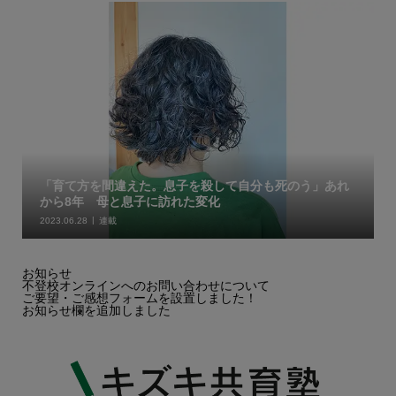
「育て方を間違えた。息子を殺して自分も死のう」あれ
から8年 母と息子に訪れた変化
2023.06.28
連載
お知らせ
不登校オンラインへのお問い合わせについて
ご要望・ご感想フォームを設置しました！
お知らせ欄を追加しました