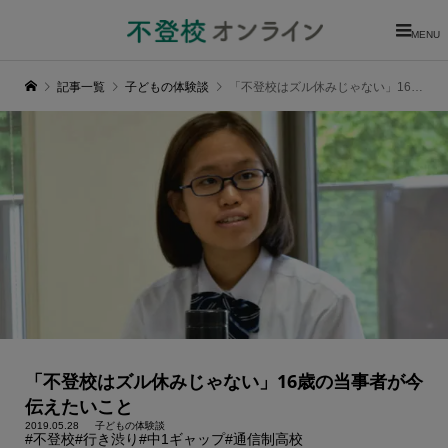
MENU
記事一覧
子どもの体験談
「不登校はズル休みじゃない」16歳の当事者が今伝えたいこと
「不登校はズル休みじゃない」16歳の当事者が今
伝えたいこと
2019.05.28
子どもの体験談
#不登校
#行き渋り
#中1ギャップ
#通信制高校