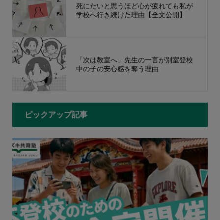
死にたいと思うほど心が疲れても私が
学校へ行き続けた理由【全文公開】
「次は教室へ」先生の一言が別室登校
中の子の安心感を奪う理由
ピックアップ記事