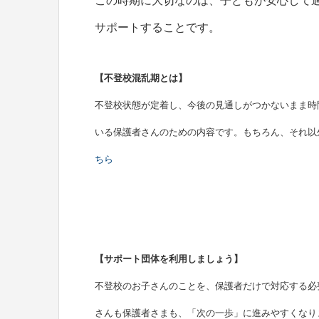
この時期に大切なのは、子どもが安心して
サポートすることです。
【不登校混乱期とは】
不登校状態が定着し、今後の見通しがつかないまま時
いる保護者さんのための内容です。もちろん、それ以
ちら
【サポート団体を利用しましょう】
不登校のお子さんのことを、保護者だけで対応する必
さんも保護者さまも、「次の一歩」に進みやすくなり