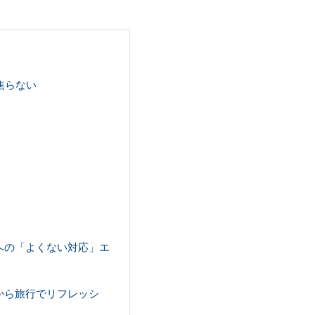
焦らない
への「よくない対応」エ
から旅行でリフレッシ