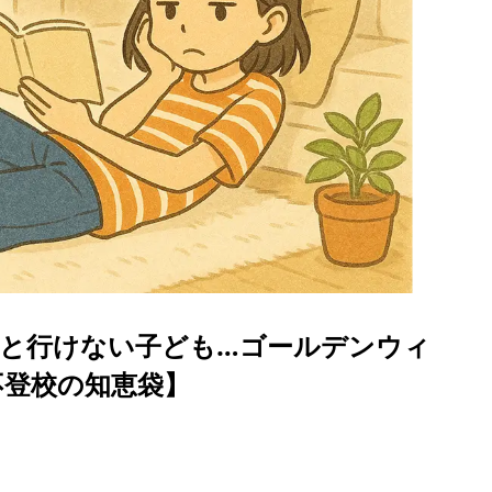
っと行けない子ども…ゴールデンウィ
不登校の知恵袋】