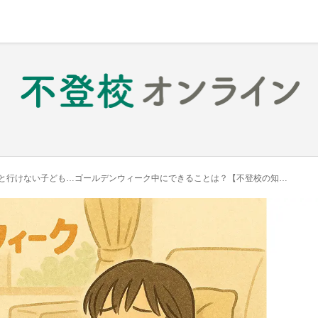
行けない子ども…ゴールデンウィーク中にできることは？【不登校の知恵袋】