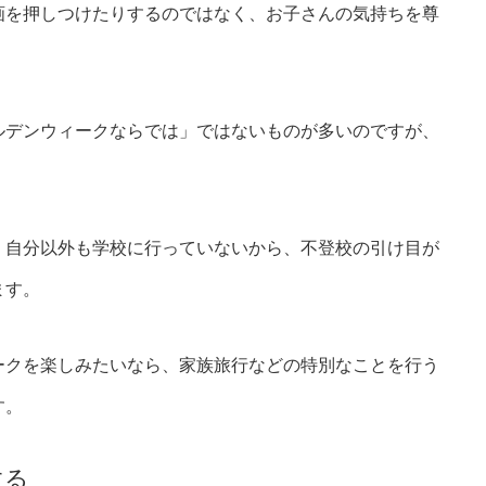
画を押しつけたりするのではなく、お子さんの気持ちを尊
ルデンウィークならでは」ではないものが多いのですが、
、自分以外も学校に行っていないから、不登校の引け目が
ます。
ークを楽しみたいなら、家族旅行などの特別なことを行う
す。
する