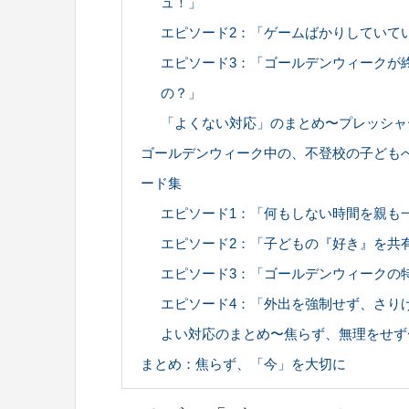
ュ！」
エピソード2：「ゲームばかりしていて
エピソード3：「ゴールデンウィークが
の？」
「よくない対応」のまとめ〜プレッシャ
ゴールデンウィーク中の、不登校の子ども
ード集
エピソード1：「何もしない時間を親も
エピソード2：「子どもの『好き』を共
エピソード3：「ゴールデンウィークの
エピソード4：「外出を強制せず、さり
よい対応のまとめ〜焦らず、無理をせず
まとめ：焦らず、「今」を大切に