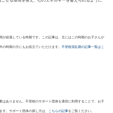
過ごせる環境を整え、心のエネルギーを蓄えられるように
間が経過している時期です。この記事は、主にはこの時期のお子さんが
外の時期の方にもお役立ていただけます。
不登校混乱期の記事一覧はこ
要はありません。不登校のサポート団体を適切に利用することで、お子
ます。サポート団体の探し方は、
こちらの記事
をご覧ください。