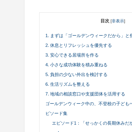
目次
[
非表示
]
1. まずは「ゴールデンウィークだから」と
2. 休息とリフレッシュを優先する
3. 安心できる居場所を作る
4. 小さな成功体験を積み重ねる
5. 負担の少ない外出を検討する
6. 生活リズムを整える
7. 地域の相談窓口や支援団体を活用する
ゴールデンウィーク中の、不登校の子ども
ピソード集
エピソード1：「せっかくの長期休みだ