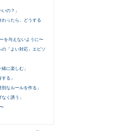
いいの？」
終わったら、どうする
ーを与えないように〜
への「よい対応」エピソ
一緒に楽しむ」
有する」
特別なルールを作る」
げなく誘う」
〜