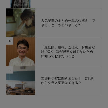
3
人気記事のまとめ〜親の心構え・で
きること・やるべきこと〜
4
「最低限、屋根、ごはん、お風呂だ
けでOK」親が限界を越えないため
に知っておきたいこと
5
文部科学省に聞きました！ 2学期
からクラス変更はできる？
もっと見る