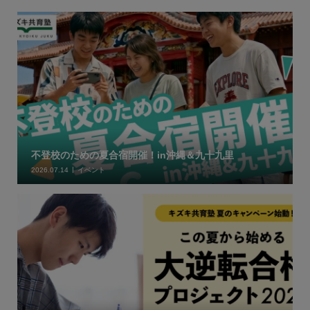
不登校のための夏合宿開催！in沖縄＆九十九里
2026.07.14
イベント