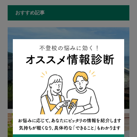
おすすめ記事
帰省は希望者だけでOK。お盆の時期に『不登校新聞』編
集長からの提言
2023.08.08
コラム