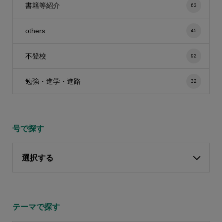
書籍等紹介
63
others
45
不登校
92
勉強・進学・進路
32
号で探す
選択する
テーマで探す