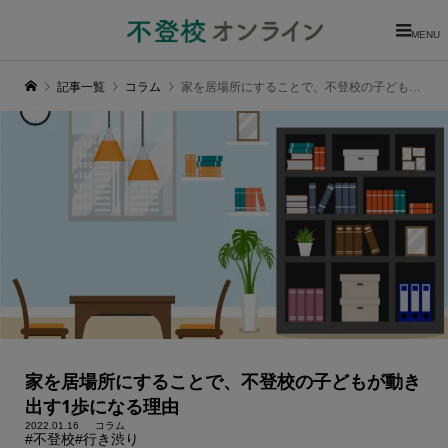
MENU
記事一覧
コラム
家を居場所にすることで、不登校の子どもが動き出す1歩になる理由
家を居場所にすることで、不登校の子どもが動き
出す1歩になる理由
2022.01.16
コラム
#不登校
#行き渋り