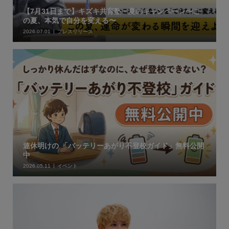
【7月31日まで】キズキ共育塾・夏のキャンペーン〜こ
の夏、本気で自分を変える〜
2026.07.01
プレスリリース
連休明けの 「バッテリーあがり不登校ガイド」無料公開
中
2026.05.11
イベント