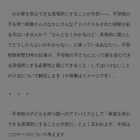
わが家を安心できる居場所にすることが大切――。不登校の
子を持つ親御さんのなかにそんなアドバイスをされた経験があ
る方はいませんか？「なんとなくわかるけど、具体的に親とし
てどうしたらよいかわからない」と迷っているあなたへ。不登
校取材歴15年の記者が、不登校の子どもにとって家を安心でき
る居場所にする必要性と親にできること・してはいけないこと
の２点について解説します（※画像はイメージです）。
＊ ＊ ＊
不登校の子どもを持つ親へのアドバイスとして「家庭を安心
できる居場所にすることが大切だ」とよく言われます。今回は
このテーマについて考えます。