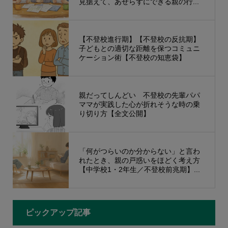
見据えて、あせらずにできる親の行...
【不登校進行期】【不登校の反抗期】
子どもとの適切な距離を保つコミュニ
ケーション術【不登校の知恵袋】
親だってしんどい 不登校の先輩パパ
ママが実践した心が折れそうな時の乗
り切り方【全文公開】
「何がつらいのか分からない」と言わ
れたとき、親の戸惑いをほどく考え方
【中学校1・2年生／不登校前兆期】...
ピックアップ記事