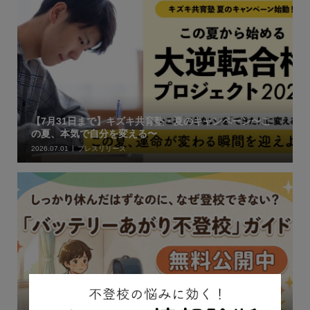
【7月31日まで】キズキ共育塾・夏のキャンペーン〜こ
の夏、本気で自分を変える〜
2026.07.01
プレスリリース
連休明けの 「バッテリーあがり不登校ガイド」無料公開