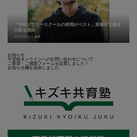
「学校とフリースクールの併用がベスト」居場所支援者
が語る理由
2023.08.23
連載
お知らせ
不登校オンラインへのお問い合わせについて
ご要望・ご感想フォームを設置しました！
お知らせ欄を追加しました