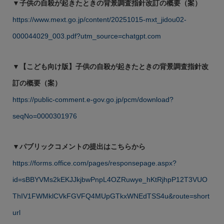
▼子供の自殺が起きたときの背景調査指針改訂の概要（案）
https://www.mext.go.jp/content/20251015-mxt_jidou02-
000044029_003.pdf?utm_source=chatgpt.com
▼【こども向け版】子供の自殺が起きたときの背景調査指針改
訂の概要（案）
https://public-comment.e-gov.go.jp/pcm/download?
seqNo=0000301976
▼パブリックコメントの提出はこちらから
https://forms.office.com/pages/responsepage.aspx?
id=sBBYVMs2kEKJJkjbwPnpL4OZRuwye_hKtRjhpP12T3VUO
ThIV1FWMklCVkFGVFQ4MUpGTkxWNEdTSS4u&route=short
url