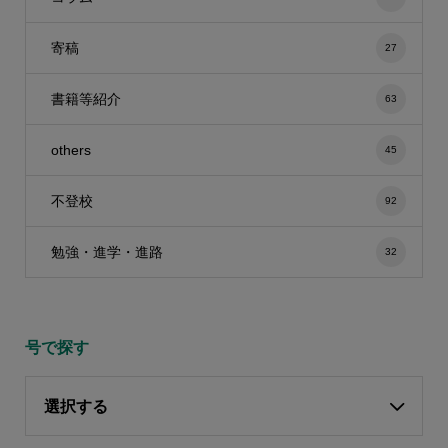
寄稿
27
書籍等紹介
63
others
45
不登校
92
勉強・進学・進路
32
号で探す
選択する