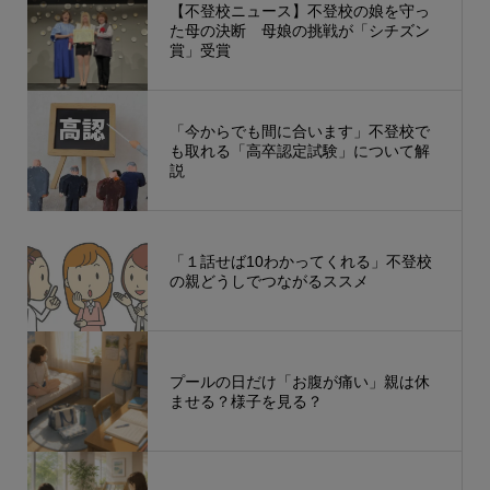
【不登校ニュース】不登校の娘を守っ
た母の決断 母娘の挑戦が「シチズン
賞」受賞
「今からでも間に合います」不登校で
も取れる「高卒認定試験」について解
説
「１話せば10わかってくれる」不登校
の親どうしでつながるススメ
プールの日だけ「お腹が痛い」親は休
ませる？様子を見る？