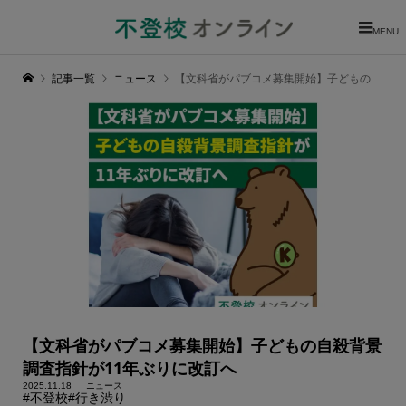
MENU
記事一覧
ニュース
【文科省がパブコメ募集開始】子どもの自殺背景調査指針が11年ぶりに改訂へ
【文科省がパブコメ募集開始】子どもの自殺背景
調査指針が11年ぶりに改訂へ
2025.11.18
ニュース
#不登校
#行き渋り