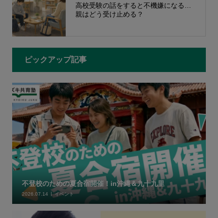
高校受験の話をすると不機嫌になる…
親はどう受け止める？
ピックアップ記事
不登校のための夏合宿開催！in沖縄＆九十九里
2026.07.14
イベント