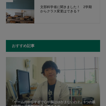
文部科学省に聞きました！ 2学期
からクラス変更はできる？
もっと見る
おすすめ記事
「ゲームのやりすぎで心や脳はゆがまないの？」5つの親