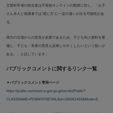
文部科学省の担当者は不登校オンラインの取材に対し、「お子
さん本人と保護者では“感じ方”に一定の違いが出る可能性があ
る。
両方の立場からの意見が必要であるため、子ども向け資料を整
備し、子ども・若者の意見も反映しやすくしたいという狙いが
ある。」と話しています。
パブリックコメントに関するリンク一覧
▼パブリックコメント専用ページ
https://public-comment.e-gov.go.jp/servlet/Public?
CLASSNAME=PCMMSTDETAIL&id=185001459&Mode=0