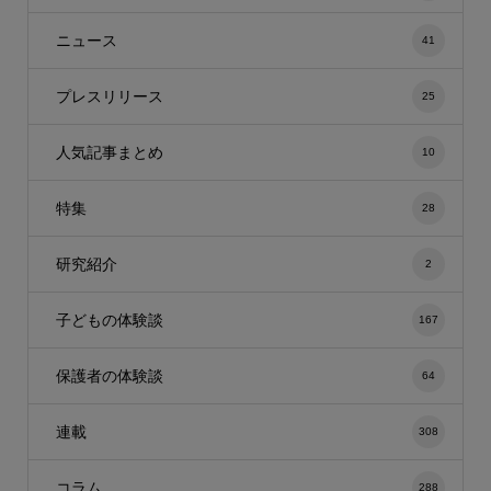
ニュース
41
プレスリリース
25
人気記事まとめ
10
特集
28
研究紹介
2
子どもの体験談
167
保護者の体験談
64
連載
308
コラム
288