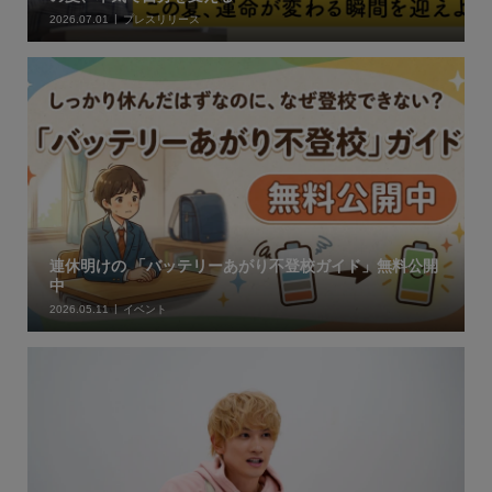
2026.07.01
プレスリリース
連休明けの 「バッテリーあがり不登校ガイド」無料公開
中
2026.05.11
イベント