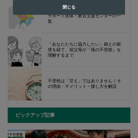
閉じる
【関東編】不登校の公的な相談窓口・
サポート団体・教育支援センターの一
覧
「あなたたちに協力したい」娘との衝
突を経て、祖父母が『孫の不登校』を
理解するまで
不登校は「甘え」ではありません｜そ
の理由・デメリット・接し方を解説
ピックアップ記事