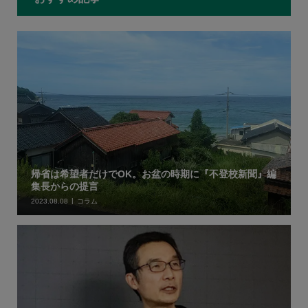
帰省は希望者だけでOK。お盆の時期に『不登校新聞』編
集長からの提言
2023.08.08
コラム