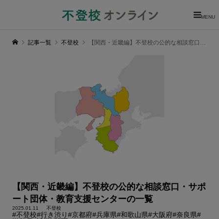
MENU
記事一覧
不登校
【関西・近畿編】不登校の公的な相談窓口・サポート団体・教育支援センターの一覧
【関西・近畿編】不登校の公的な相談窓口・サポ
ート団体・教育支援センターの一覧
2025.01.11
不登校
#不登校
#行き渋り
#京都府
#兵庫県
#和歌山県
#大阪府
#奈良県
#