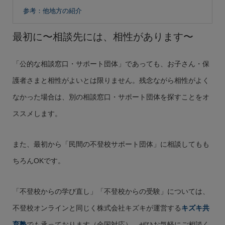
参考：他地方の紹介
最初に〜相談先には、相性があります〜
「公的な相談窓口・サポート団体」であっても、お子さん・保
護者さまと相性がよいとは限りません。残念ながら相性がよく
なかった場合は、別の相談窓口・サポート団体を探すことをオ
ススメします。
また、最初から「民間の不登校サポート団体」に相談してもも
ちろんOKです。
「不登校からの学び直し」「不登校からの受験」については、
不登校オンラインと同じく株式会社キズキが運営する
キズキ共
育塾
でも承っております（全国対応）。ぜひお気軽にご相談く