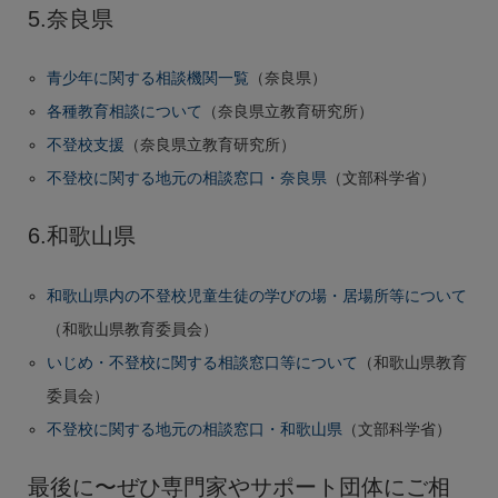
5.奈良県
青少年に関する相談機関一覧
（奈良県）
各種教育相談について
（奈良県立教育研究所）
不登校支援
（奈良県立教育研究所）
不登校に関する地元の相談窓口・奈良県
（文部科学省）
6.和歌山県
和歌山県内の不登校児童生徒の学びの場・居場所等について
（和歌山県教育委員会）
いじめ・不登校に関する相談窓口等について
（和歌山県教育
委員会）
不登校に関する地元の相談窓口・和歌山県
（文部科学省）
最後に〜ぜひ専門家やサポート団体にご相