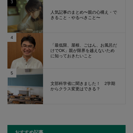
3
人気記事のまとめ〜親の心構え・で
きること・やるべきこと〜
4
「最低限、屋根、ごはん、お風呂だ
けでOK」親が限界を越えないため
に知っておきたいこと
5
文部科学省に聞きました！ 2学期
からクラス変更はできる？
もっと見る
おすすめ記事