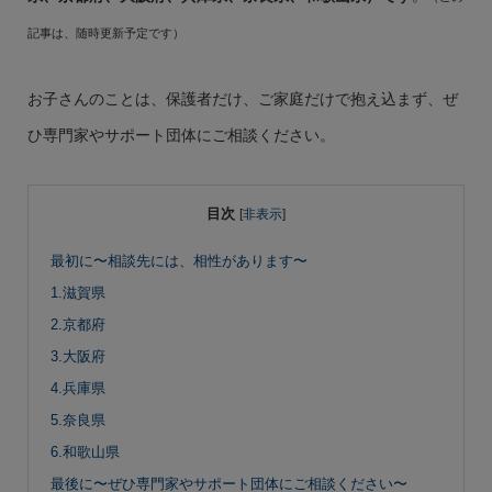
記事は、随時更新予定です）
お子さんのことは、保護者だけ、ご家庭だけで抱え込まず、ぜ
ひ専門家やサポート団体にご相談ください。
目次
[
非表示
]
最初に〜相談先には、相性があります〜
1.滋賀県
2.京都府
3.大阪府
4.兵庫県
5.奈良県
6.和歌山県
最後に〜ぜひ専門家やサポート団体にご相談ください〜