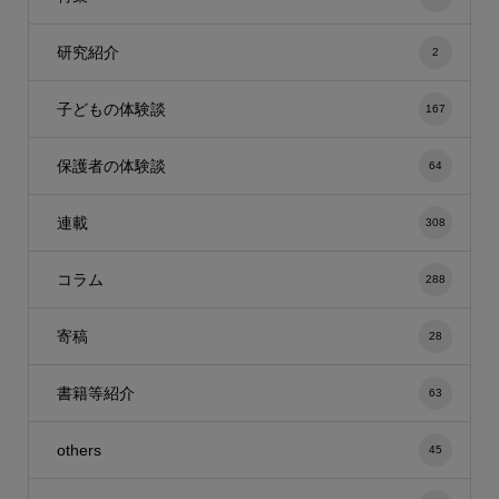
研究紹介
2
子どもの体験談
167
保護者の体験談
64
連載
308
コラム
288
寄稿
28
書籍等紹介
63
others
45