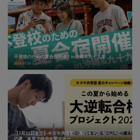
不登校のための夏合宿開催！in沖縄＆九十九里
2026.07.14
イベント
【7月31日まで】キズキ共育塾・夏のキャンペーン〜こ
の夏、本気で自分を変える〜