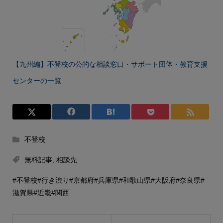
【九州編】不登校の公的な相談窓口・サポート団体・教育支援
センターの一覧
不登校
無料記事
,
相談先
#不登校
#行き渋り
#京都府
#兵庫県
#和歌山県
#大阪府
#奈良県
#
滋賀県
#近畿
#関西