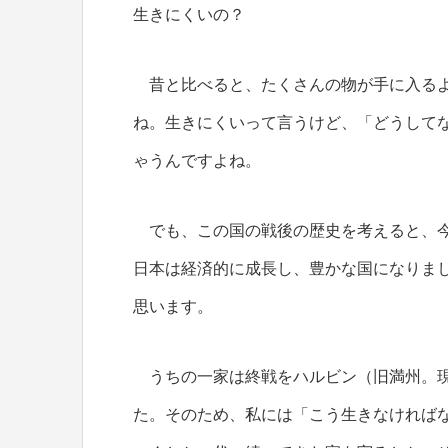
生きにくいの？
昔と比べると、たくさんの物が手に入るよ
ね。生きにくいって言うけど、「どうしてな
ゃうんですよね。
でも、この国の戦後の歴史を考えると、今
日本は経済的に成長し、豊かな国になりま
思います。
うちの一家は終戦をハルビン（旧満州。現
た。そのため、私には「こう生きなければ