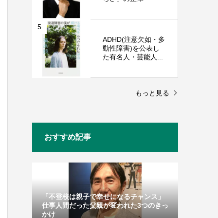
5
ADHD(注意欠如・多
動性障害)を公表し
た有名人・芸能人...
もっと見る
おすすめ記事
「不登校は親子で幸せになるチャンス」
仕事人間だった父親が変われた3つのきっ
かけ