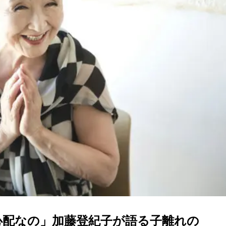
心配なの」加藤登紀子が語る子離れの