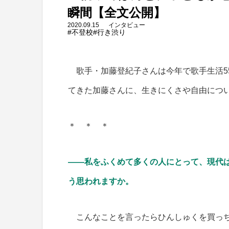
瞬間【全文公開】
2020.09.15
インタビュー
#不登校
#行き渋り
歌手・加藤登紀子さんは今年で歌手生活5
てきた加藤さんに、生きにくさや自由につ
＊ ＊ ＊
――私をふくめて多くの人にとって、現代
う思われますか。
こんなことを言ったらひんしゅくを買っち