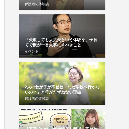
保護者の体験談
「失敗しても大丈夫という体験を」子育
てで親が一番大事にすべきこと
イベント
2人のわが子が不登校「なぜ学校へ行かな
いの？」と母がたずねない理由
保護者の体験談