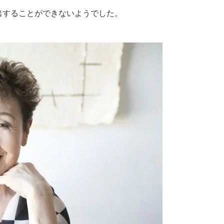
出することができないようでした。