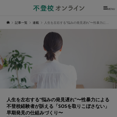
MENU
記事一覧
連載
人生を左右する“悩みの発見遅れ”〜性暴力による不登校経験者が訴える「SOSを取りこぼさない」早期発見の仕組みづくり〜
人生を左右する“悩みの発見遅れ”〜性暴力による
不登校経験者が訴える「SOSを取りこぼさない」
早期発見の仕組みづくり〜