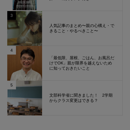
3
人気記事のまとめ〜親の心構え・で
きること・やるべきこと〜
4
「最低限、屋根、ごはん、お風呂だ
けでOK」親が限界を越えないため
に知っておきたいこと
5
文部科学省に聞きました！ 2学期
からクラス変更はできる？
もっと見る