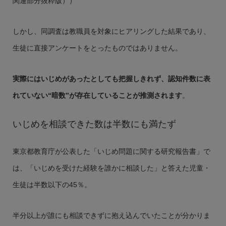
関連部分抜粋版））
しかし、同調査は教職員を対象にヒアリングした結果であり、
生徒に直接アンケートをとったものではありません。
実際にはいじめがあったとしても把握しきれず、認知件数に表
れていない“暗数”が存在していることが推測されます
。
いじめを相談できた数は半数にも満たず
東京都教育庁が公表した「いじめ問題に関する研究報告書」で
は、「いじめを受けた経験を誰かに相談した」と答えた児童・
生徒は半数以下の45％。
半分以上が誰にも相談できずに抱え込んでいたことが分かりま