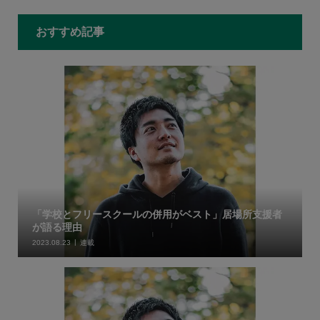
おすすめ記事
「学校とフリースクールの併用がベスト」居場所支援者
が語る理由
2023.08.23
連載