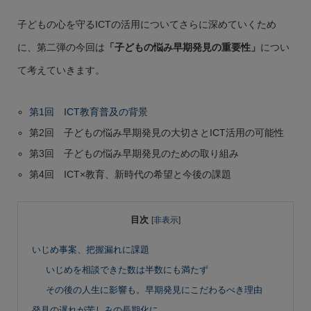
子どもの心を守るICTの活用についてさらに深めていくため
に、第二弾の今回は
「子どもの悩み早期発見の重要性」
につい
て考えていきます。
第1回 ICT教育普及の背景
第2回 子どもの悩み早期発見の大切さとICT活用の可能性
第3回 子どもの悩み早期発見のための取り組み
第4回 ICT×教育、新時代の希望と今後の課題
目次
[
非表示
]
いじめ事案、把握漏れに課題
いじめを相談できた数は半数にも満たず
その後の人生に影響も。早期発見にこだわるべき理由
発見の遅れが苦しみの長期化に