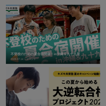
不登校のための夏合宿開催！in沖縄＆九十九里
2026.07.14
イベント