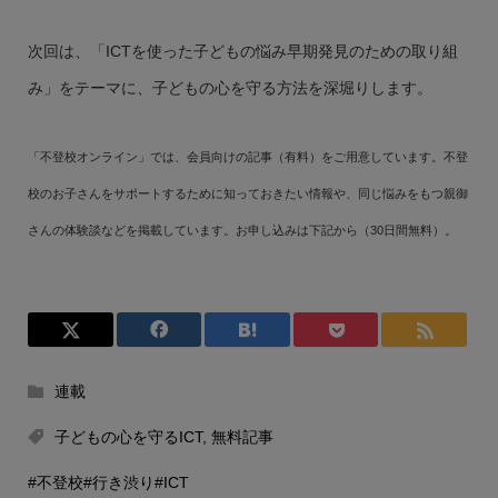
次回は、「ICTを使った子どもの悩み早期発見のための取り組
み」をテーマに、子どもの心を守る方法を深堀りします。
「不登校オンライン」では、会員向けの記事（有料）をご用意しています。不登
校のお子さんをサポートするために知っておきたい情報や、同じ悩みをもつ親御
さんの体験談などを掲載しています。お申し込みは下記から（30日間無料）。
連載
子どもの心を守るICT
,
無料記事
#不登校
#行き渋り
#ICT