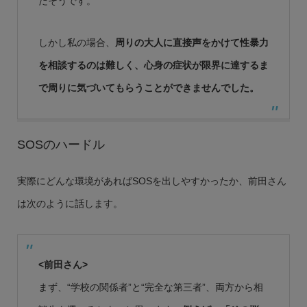
だそうです。
しかし私の場合、
周りの大人に直接声をかけて性暴力
を相談するのは難しく、心身の症状が限界に達するま
で周りに気づいてもらうことができませんでした。
SOSのハードル
実際にどんな環境があればSOSを出しやすかったか、前田さん
は次のように話します。
<前田さん>
まず、“学校の関係者”と“完全な第三者”、両方から相