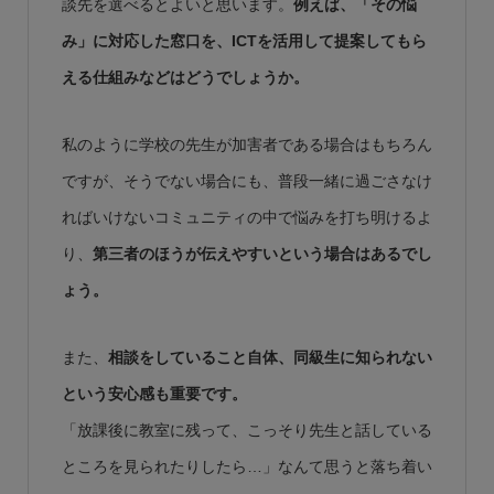
談先を選べるとよいと思います。
例えば、「その悩
み」に対応した窓口を、ICTを活用して提案してもら
える仕組みなどはどうでしょうか。
私のように学校の先生が加害者である場合はもちろん
ですが、そうでない場合にも、普段一緒に過ごさなけ
ればいけないコミュニティの中で悩みを打ち明けるよ
り、
第三者のほうが伝えやすいという場合はあるでし
ょう。
また、
相談をしていること自体、同級生に知られない
という安心感も重要です。
「放課後に教室に残って、こっそり先生と話している
ところを見られたりしたら…」なんて思うと落ち着い