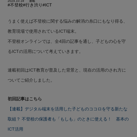
2024.10.18
連載
#不登校
#行き渋り
#ICT
うまく使えば不登校に関する悩みの解消の糸口にもなり得る、
教育現場で使用されているICT端末。
不登校オンラインでは、全4回の記事を通し、子どもの心を守
るICTの活用について考えていきます。
連載初回はICT教育が普及した背景と、現在の活用のされ方に
ついてご紹介しました。
初回記事はこちら
【連載】デジタル端末を活用した子どものココロを守る新たな
取組？ 不登校の保護者も「もしも」のときに使える！ 基本の
ICT活用