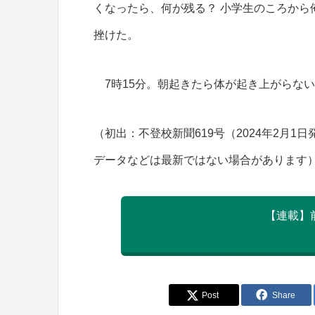
くなったら、何が残る？ 小学生のころから
挫けた。
7時15分。朝起きたら体が起き上がらな
（初出：不登校新聞619号（2024年2月
データなどは最新ではない場合があります
【連載】
Post
Share