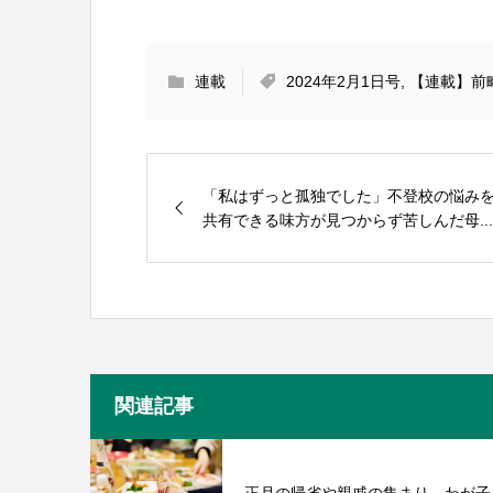
連載
2024年2月1日号
,
【連載】前
「私はずっと孤独でした」不登校の悩み
共有できる味方が見つからず苦しんだ母...
関連記事
正月の帰省や親戚の集まり。わが子