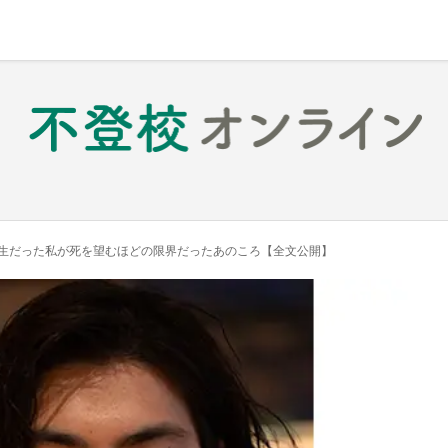
生だった私が死を望むほどの限界だったあのころ【全文公開】