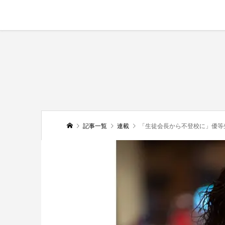
記事一覧
連載
「生徒会長から不登校に」優等