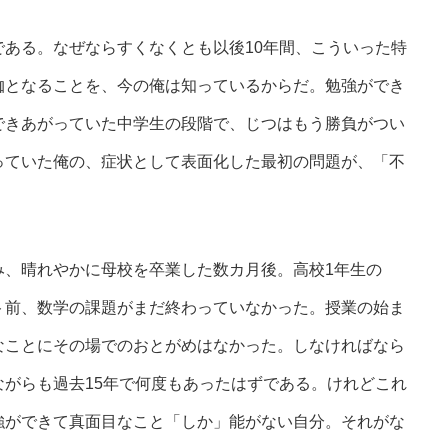
ある。なぜならすくなくとも以後10年間、こういった特
枷となることを、今の俺は知っているからだ。勉強ができ
できあがっていた中学生の段階で、じつはもう勝負がつい
っていた俺の、症状として表面化した最初の問題が、「不
、晴れやかに母校を卒業した数カ月後。高校1年生の
ト前、数学の課題がまだ終わっていなかった。授業の始ま
なことにその場でのおとがめはなかった。しなければなら
がらも過去15年で何度もあったはずである。けれどこれ
強ができて真面目なこと「しか」能がない自分。それがな