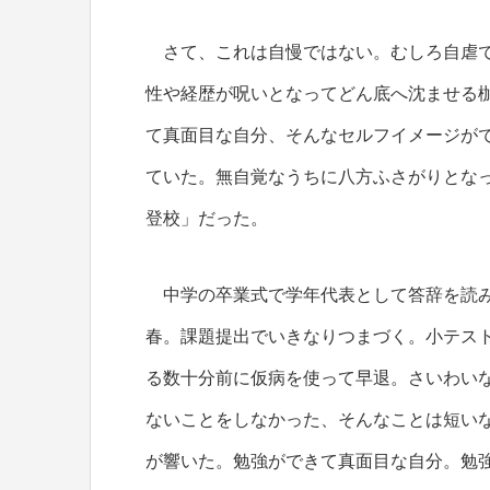
さて、これは自慢ではない。むしろ自虐で
性や経歴が呪いとなってどん底へ沈ませる
て真面目な自分、そんなセルフイメージが
ていた。無自覚なうちに八方ふさがりとな
登校」だった。
中学の卒業式で学年代表として答辞を読み
春。課題提出でいきなりつまづく。小テス
る数十分前に仮病を使って早退。さいわい
ないことをしなかった、そんなことは短いな
が響いた。勉強ができて真面目な自分。勉