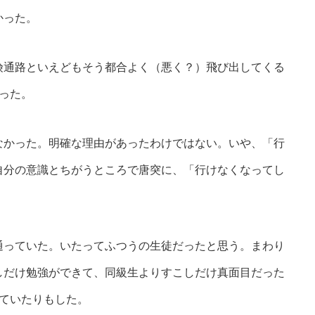
かった。
通路といえどもそう都合よく（悪く？）飛び出してくる
った。
かった。明確な理由があったわけではない。いや、「行
自分の意識とちがうところで唐突に、「行けなくなってし
っていた。いたってふつうの生徒だったと思う。まわり
しだけ勉強ができて、同級生よりすこしだけ真面目だった
ていたりもした。