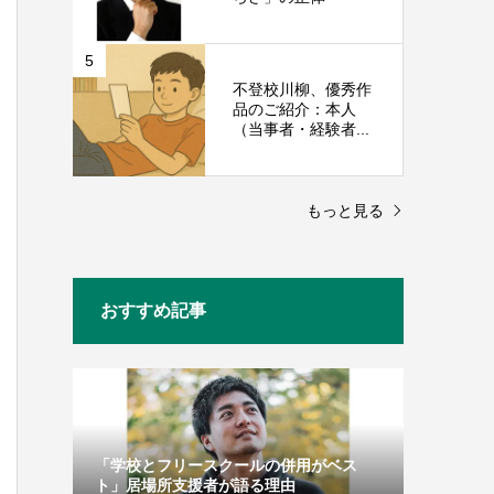
5
不登校川柳、優秀作
品のご紹介：本人
（当事者・経験者...
もっと見る
おすすめ記事
「学校とフリースクールの併用がベス
ト」居場所支援者が語る理由