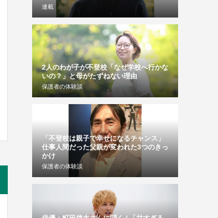
連載
2人のわが子が不登校「なぜ学校へ行かな
いの？」と母がたずねない理由
保護者の体験談
「不登校は親子で幸せになるチャンス」
仕事人間だった父親が変われた3つのきっ
かけ
保護者の体験談