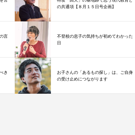
の共通項【８月１５日号企画】
の言
不登校の息子の気持ちが初めてわかった
日
べき
お子さんの「あるもの探し」は、ご自身
の受け止めにつながります