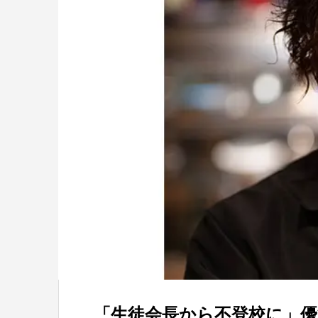
「生徒会長から不登校に」