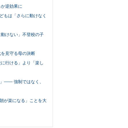
ろか逆効果に
どもは「さらに動けなく
は動けない」不登校の子
変化を見守る母の決断
学校に行ける」より「楽し
た」—— 強制ではなく、
朝が楽になる」ことを大