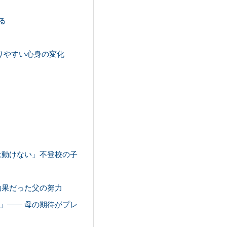
る
こりやすい心身の変化
は動けない」不登校の子
逆効果だった父の努力
い」—— 母の期待がプレ