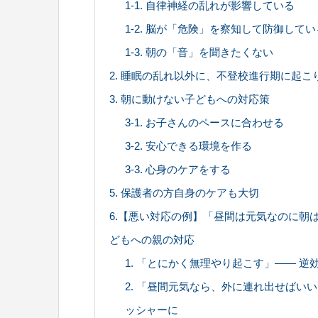
1-1. 自律神経の乱れが影響している
1-2. 脳が「危険」を察知して防御してい
1-3. 朝の「音」を聞きたくない
2. 睡眠の乱れ以外に、不登校進行期に起
3. 朝に動けない子どもへの対応策
3-1. お子さんのペースに合わせる
3-2. 安心できる環境を作る
3-3. 心身のケアをする
5. 保護者の方自身のケアも大切
6.【悪い対応の例】「昼間は元気なのに朝
どもへの親の対応
1. 「とにかく無理やり起こす」—— 
2. 「昼間元気なら、外に連れ出せばい
ッシャーに