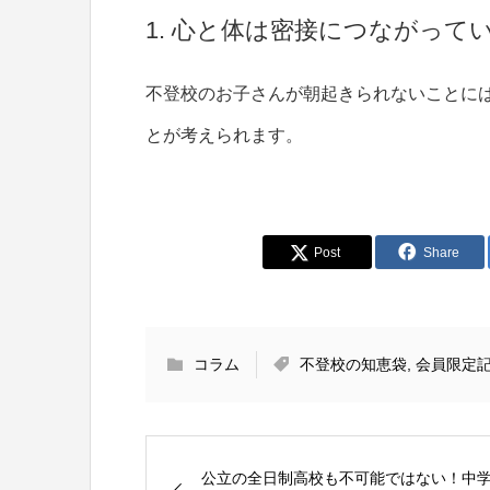
1. 心と体は密接につながって
不登校のお子さんが朝起きられないことに
とが考えられます。
Post
Share
コラム
不登校の知恵袋
,
会員限定
公立の全日制高校も不可能ではない！中