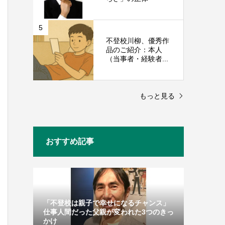
5
不登校川柳、優秀作
品のご紹介：本人
（当事者・経験者...
もっと見る
おすすめ記事
「不登校は親子で幸せになるチャンス」
仕事人間だった父親が変われた3つのきっ
かけ