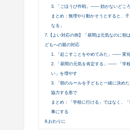
3. 「ごほうび作戦」—— 効かないどこ
まとめ：無理やり動かそうとすると、子
なる」
7.【よい対応の例】「昼間は元気なのに朝
どもへの親の対応
1. 「起こすことをやめてみた」—— 
2. 「昼間の元気を肯定する」—— 「
い」を増やす
3. 「朝のルールを子どもと一緒に決め
協力する形で
まとめ：「学校に行ける」ではなく、「
事にする
8.おわりに