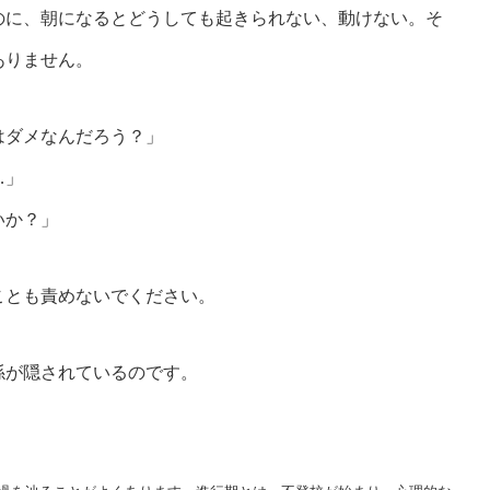
のに、朝になるとどうしても起きられない、動けない。そ
ありません。
はダメなんだろう？」
…」
いか？」
ことも責めないでください。
係が隠されているのです。