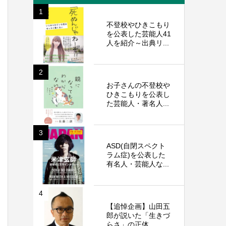
1
不登校やひきこもり
を公表した芸能人41
人を紹介～出典リ...
2
お子さんの不登校や
ひきこもりを公表し
た芸能人・著名人...
3
ASD(自閉スペクト
ラム症)を公表した
有名人・芸能人な...
4
【追悼企画】山田五
郎が説いた「生きづ
らさ」の正体