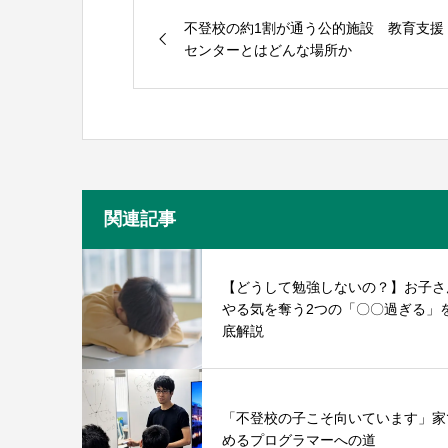
不登校の約1割が通う公的施設 教育支援
センターとはどんな場所か
関連記事
【どうして勉強しないの？】お子さ
やる気を奪う2つの「〇〇過ぎる」
底解説
「不登校の子こそ向いています」家
めるプログラマーへの道