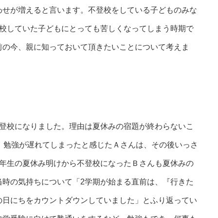
わせが増えると言います。不登校をしている子どものみな
登校していた子どもにとっても苦しくなってしまう時期で
前の今、親に知っておいて頂きたいことについて考えま
登校になりました。理由は夏休みの宿題が終わらないこ
、勉強が遅れてしまったと感じたＡさんは、その後いっさ
5年生の夏休み明けから不登校になったＢさんも夏休みの
当時の気持ちについて「2学期が始まる直前は、『行きた
の日にちをカウントダウンしていました」とふり返ってい