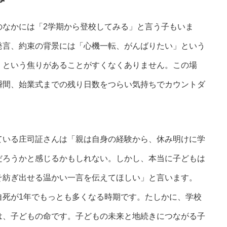
なかには「2学期から登校してみる」と言う子もいま
発言、約束の背景には「心機一転、がんばりたい」という
」という焦りがあることがすくなくありません。この場
瞬間、始業式までの残り日数をつらい気持ちでカウントダ
いる庄司証さんは「親は自身の経験から、休み明けに学
だろうかと感じるかもしれない。しかし、本当に子どもは
そ紡ぎ出せる温かい一言を伝えてほしい」と言います。
死が1年でもっとも多くなる時期です。たしかに、学校
は、子どもの命です。子どもの未来と地続きにつながる子