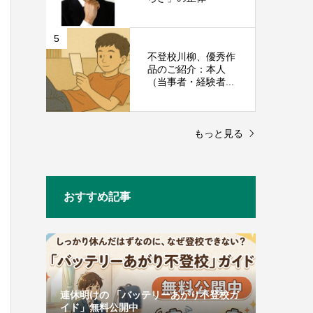
5
不登校川柳、優秀作
品のご紹介：本人
（当事者・経験者...
もっと見る
おすすめ記事
連休明けの 「バッテリーあがり不登校ガ
イド」無料公開中