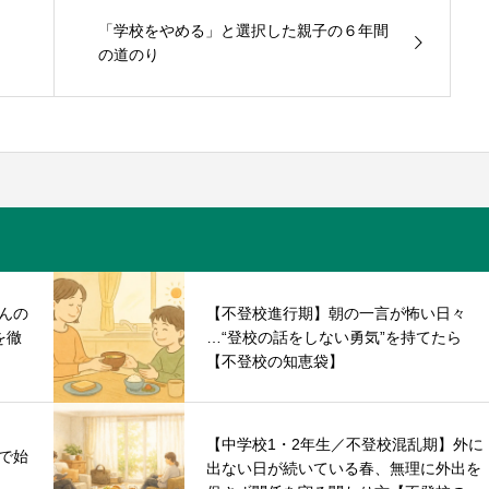
「学校をやめる」と選択した親子の６年間
の道のり
んの
【不登校進行期】朝の一言が怖い日々
を徹
…“登校の話をしない勇気”を持てたら
【不登校の知恵袋】
【中学校1・2年生／不登校混乱期】外に
で始
出ない日が続いている春、無理に外出を