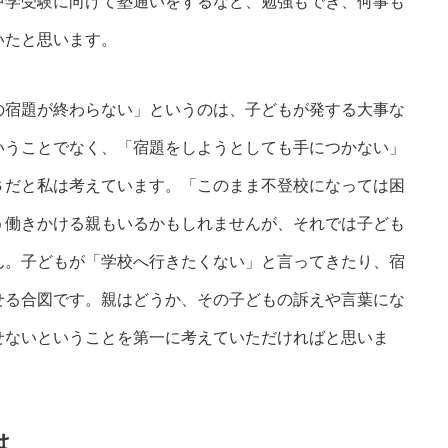
中学受験に向けて塾通いをするなど、勉強もでき、何事も
いたと思います。
宿題が終わらない」というのは、子どもが発する大事な
いうことでなく、「宿題をしようとしても手につかない」
Ｓだと私は考えています。「このまま不登校になっては困
う働きかける親もいるかもしれませんが、それでは子ども
ん。子どもが「学校へ行きたくない」と言ってきたり、宿
せる合図です。親はどうか、その子どもの訴えや言葉にな
せないということを第一に考えていただければと思いま
は