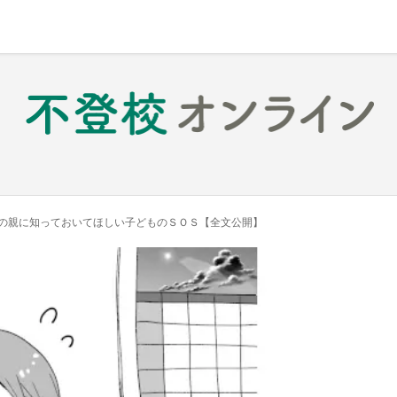
の親に知っておいてほしい子どものＳＯＳ【全文公開】