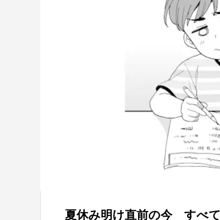
夏休み明け直前の今 すべ