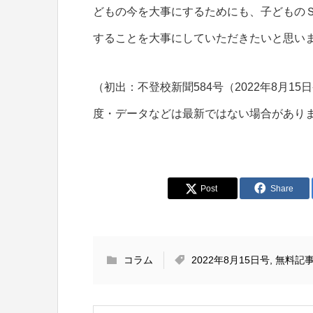
どもの今を大事にするためにも、子どもの
することを大事にしていただきたいと思い
（初出：不登校新聞584号（2022年8月
度・データなどは最新ではない場合があり
Post
Share
コラム
2022年8月15日号
,
無料記