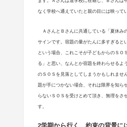
ます。Ａさんは進学校に在籍し、Ｂさんは
なく学校へ通えていたと親の目には映って
ＡさんとＢさんに共通している「夏休みの
サインです。宿題の量がたんに多すぎると
という場合、これこそが子どもからのＳＯ
る」と思い、なんとか宿題を終わらせるよ
のＳＯＳを見落としてしまうかもしれませ
題が手につかない場合、それは限界を知ら
らないＳＯＳを受けとめて頂き、無理をさ
す。
2学期から行く 約束の背景に