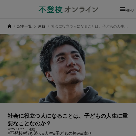
MENU
記事一覧
連載
社会に役立つ人になることは、子どもの人生に重要なことなのか？
社会に役立つ人になることは、子どもの人生に重
要なことなのか？
2025.01.27
連載
#不登校
#行き渋り
#人生
#子どもの将来
#幸せ