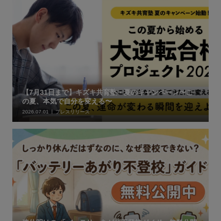
【7月31日まで】キズキ共育塾・夏のキャンペーン〜こ
の夏、本気で自分を変える〜
2026.07.01
プレスリリース