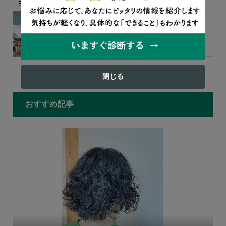
5
文部科学省に聞きました！ 2学期
からクラス変更はできる？
もっと見る
閉じる
おすすめ記事