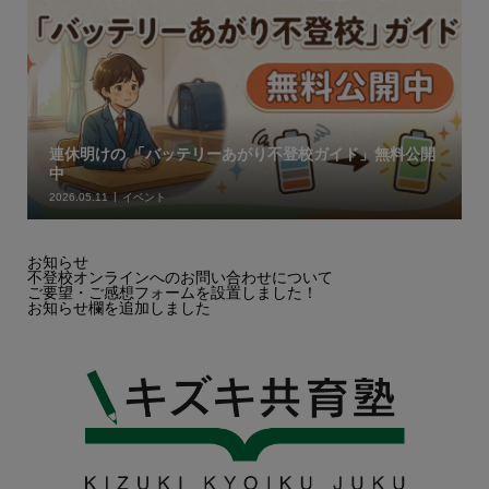
連休明けの 「バッテリーあがり不登校ガイド」無料公開
中
2026.05.11
イベント
お知らせ
不登校オンラインへのお問い合わせについて
ご要望・ご感想フォームを設置しました！
お知らせ欄を追加しました