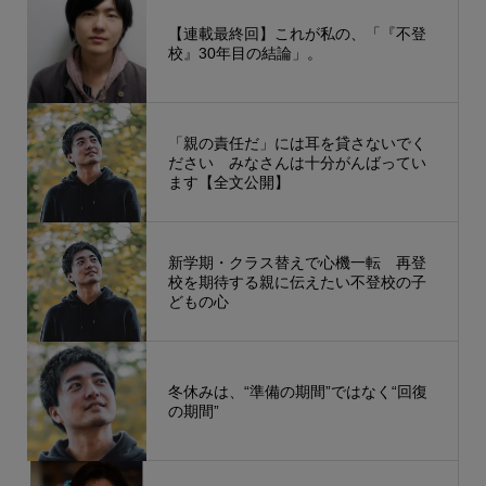
【連載最終回】これが私の、「『不登
校』30年目の結論」。
「親の責任だ」には耳を貸さないでく
ださい みなさんは十分がんばってい
ます【全文公開】
新学期・クラス替えで心機一転 再登
校を期待する親に伝えたい不登校の子
どもの心
冬休みは、“準備の期間”ではなく“回復
の期間”