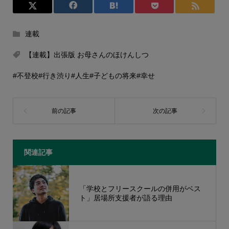
連載
【連載】出張版 お母さんのほけんしつ
#不登校
#行き渋り
#人生
#子どもの将来
#幸せ
関連記事
「学校とフリースクールの併用がベス
ト」居場所支援者が語る理由