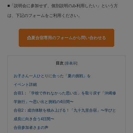
■「説明会に参加せず、個別説明のみ利用したい」という方
は、下記のフォームをご利用ください。
📩夏合宿専用のフォームから問い合わせる
目次
[
非表示
]
お子さん一人ひとりに合った「夏の挑戦」を
イベント詳細
合宿1：「学校で作れなかった思い出」を取り戻す「沖縄修
学旅行」〜思い出と挑戦の4日間〜
合宿2：成功体験を積み上げる！「九十九里合宿」〜学びと
成長に向き合う4日間〜
合宿参加者さまの声