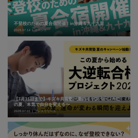
不登校のための夏合宿開催！in沖縄＆九十九里
2026.07.14
イベント
【7月31日まで】キズキ共育塾・夏のキャンペーン〜こ
の夏、本気で自分を変える〜
2026.07.01
プレスリリース