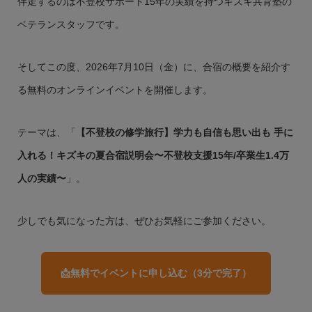
伴走するのは不登校サポート15年の実績を持つキズキ共育塾の
ベテランスタッフです。
そしてこの度、2026年7月10日（金）に、合宿の概要を紹介す
る無料のオンラインイベントを開催します。
テーマは、「
【不登校の修学旅行】学力も自信も思い出も 手に
入れる！キズキの夏合宿説明会〜不登校支援15年/卒業生1.4万
人の実績〜
」。
少しでも気になった方は、ぜひお気軽にご参加ください。
📩無料でイベントに申し込む（3分で完了）