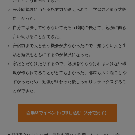
た」という前例ができた。
長時間勉強に当たる忍耐力が鍛えられて、学習力と量が大幅
に上がった。
自分では決してやらないであろう時間の長さで、勉強に向き
合い続けることができた。
合宿前まで人と会う機会が少なかったので、知らない人と生
活と勉強をともにするのが刺激になった。
家だとだらけたりするので、勉強をやらなければいけない環
境が作られてることがとてもよかった。部屋も広く過ごしや
すかったため、勉強が終わった後しっかりリラックスするこ
とができた。
📩無料でイベントに申し込む（3分で完了）