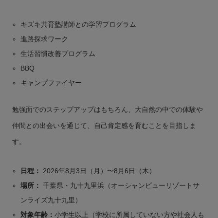
キズキ共育塾講師との学習プログラム
進路探求ワーク
生活習慣改善プログラム
BBQ
キャンプファイヤー
勉強面でのステップアップはもちろん、大自然の中での体験や
仲間との出会いを通じて、自己肯定感を育むことを目指しま
す。
日程：
2026年8月3日（月）〜8月6日（木）
場所：
千葉県・九十九里浜（オーシャンビューリゾートサ
ンライズ九十九里）
対象年齢：
小学生以上（学校に所属していない方や社会人も