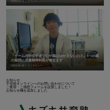
2026.05.11
イベント
「ゲームのやりすぎで心や脳はゆがまないの？」5つの親
の疑問に児童精神科医が答えます
2023.06.28
インタビュー
お知らせ
不登校オンラインへのお問い合わせについて
ご要望・ご感想フォームを設置しました！
お知らせ欄を追加しました