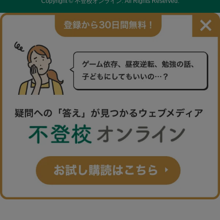
Copyright ©
不登校オンライン. All Rights Reserved.
【30日間無料】お試し購読→