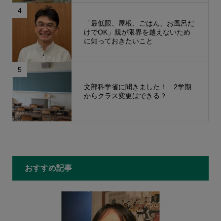
4
「最低限、屋根、ごはん、お風呂だ
けでOK」親が限界を越えないため
に知っておきたいこと
5
文部科学省に聞きました！ 2学期
からクラス変更はできる？
もっと見る
おすすめ記事