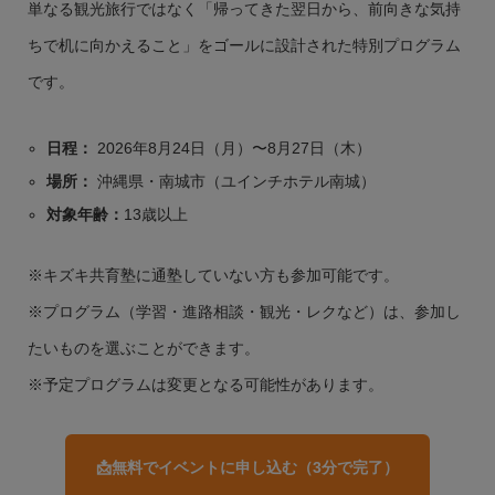
単なる観光旅行ではなく「帰ってきた翌日から、前向きな気持
ちで机に向かえること」をゴールに設計された特別プログラム
です。
日程：
2026年8月24日（月）〜8月27日（木）
場所：
沖縄県・南城市（ユインチホテル南城）
対象年齢：
13歳以上
※キズキ共育塾に通塾していない方も参加可能です。
※プログラム（学習・進路相談・観光・レクなど）は、参加し
たいものを選ぶことができます。
※予定プログラムは変更となる可能性があります。
📩無料でイベントに申し込む（3分で完了）