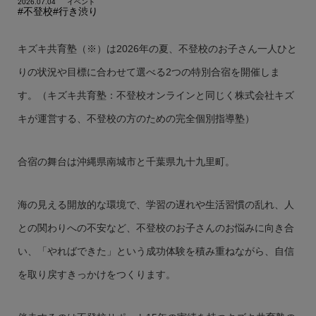
2026.07.04
イベント
#不登校
#行き渋り
キズキ共育塾（※）は2026年の夏、不登校のお子さん一人ひと
りの状況や目標に合わせて選べる2つの特別合宿を開催しま
す。（キズキ共育塾：不登校オンラインと同じく株式会社キズ
キが運営する、不登校の方のための完全個別指導塾）
合宿の舞台は沖縄県南城市と千葉県九十九里町。
海の見える開放的な環境で、学習の遅れや生活習慣の乱れ、人
との関わりへの不安など、不登校のお子さんのお悩みに向き合
い、「やればできた」という成功体験を積み重ねながら、自信
を取り戻すきっかけをつくります。