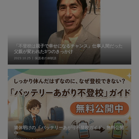
「不登校は親子で幸せになるチャンス」仕事人間だった
父親が変われた3つのきっかけ
2023.10.25
保護者の体験談
連休明けの 「バッテリーあがり不登校ガイド」無料公開
中