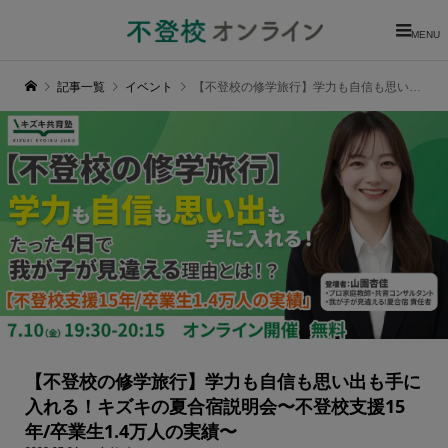
MENU
記事一覧
イベント
【不登校の修学旅行】学力も自信も思い出も手に入れる！キズキの夏合宿説明会〜不登校支援15年/卒業生1.4万人の実績〜
【不登校の修学旅行】学力も自信も思い出も手に
入れる！キズキの夏合宿説明会〜不登校支援15
年/卒業生1.4万人の実績〜