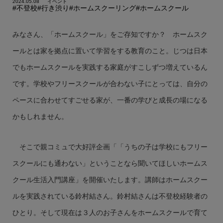
2024.05.08
イベント
#不登校
#行き渋り
#ホームスクーリング
#ホームスクール
みなさん、「ホームスクール」をご存知ですか？ ホームスク
ールとは家を拠点に置いて学習をする教育のこと。じつは日本
でもホームスクールを実践する家庭がすこしずつ増えているん
です。学校やフリースクールが合わない子にとっては、自分の
ペースに合わせてすごせる家が、一番の学びと成長の場になる
かもしれません。
そこで親コミュで大好評企画「「うちの子は学校にもフリー
スクールにも通わない」ということなら聞いてほしいホームス
クール生活入門講座」を開催いたします。講師はホームスクー
ルを実践されている鈴村結さん。鈴村結さんは不登校経験者の
ひとり。そして現在は３人のお子さんをホームスクールで育て