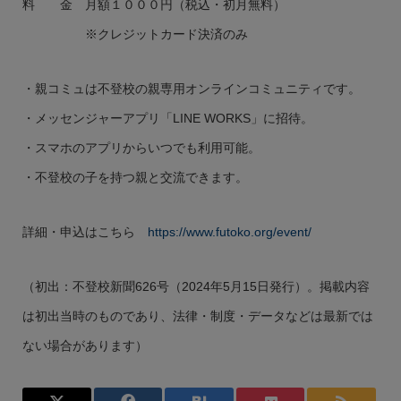
料 金 月額１０００円（税込・初月無料）
※クレジットカード決済のみ
・親コミュは不登校の親専用オンラインコミュニティです。
・メッセンジャーアプリ「LINE WORKS」に招待。
・スマホのアプリからいつでも利用可能。
・不登校の子を持つ親と交流できます。
詳細・申込はこちら
https://www.futoko.org/event/
（初出：不登校新聞626号（2024年5月15日発行）。掲載内容
は初出当時のものであり、法律・制度・データなどは最新では
ない場合があります）