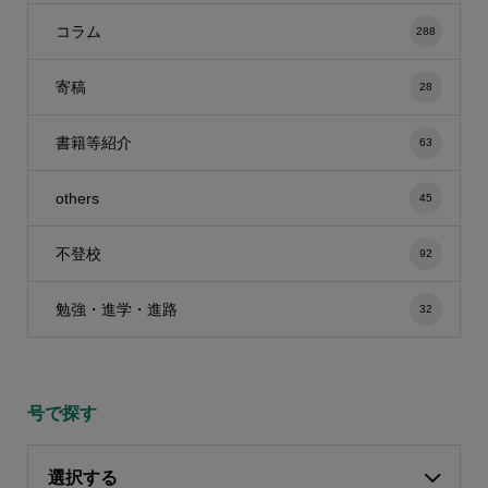
コラム
288
寄稿
28
書籍等紹介
63
others
45
不登校
92
勉強・進学・進路
32
号で探す
選択する