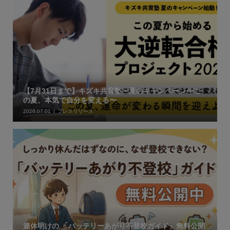
【7月31日まで】キズキ共育塾・夏のキャンペーン〜こ
の夏、本気で自分を変える〜
2026.07.01
プレスリリース
連休明けの 「バッテリーあがり不登校ガイド」無料公開