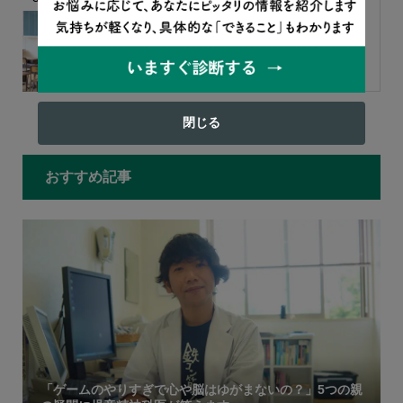
文部科学省に聞きました！ 2学期
からクラス変更はできる？
もっと見る
閉じる
おすすめ記事
「ゲームのやりすぎで心や脳はゆがまないの？」5つの親