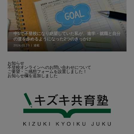
中1で不登校になり絶望していた私が、進学・就職と自分
の道を歩めるようになった2つのきっかけ
2024.01.10
連載
お知らせ
不登校オンラインへのお問い合わせについて
ご要望・ご感想フォームを設置しました！
お知らせ欄を追加しました