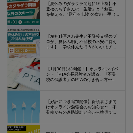
【夏休みのダラダラ問題に終止符】不
登校のお子さんの「生活」と「勉強」
を整える、“見守る”以外の次の一手（...
【精神科医さわ先生と不登校支援のプ
ロが、夏休み明け不登校の不安に答え
ます】「学校休んだほうがいいよチ...
【1月30日(木)開催！】オンラインイベ
ント「PTA会長経験者が語る、『不登
校の保護者』のPTAの付き合い方〜...
【好評につき追加開催】保護者さま向
けオンライン勉強会のお知らせ〜「不
登校からの進路設計と今から準備で...