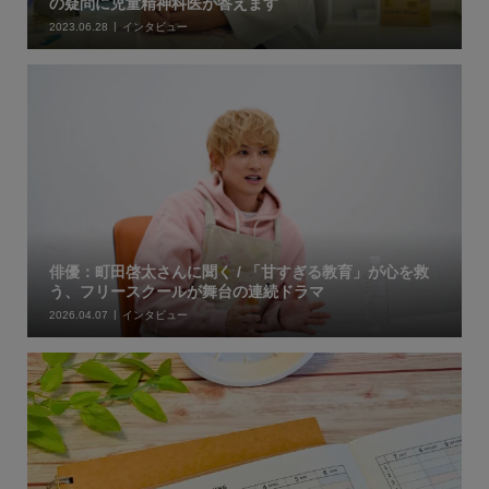
の疑問に児童精神科医が答えます
2023.06.28
インタビュー
俳優：町田啓太さんに聞く / 「甘すぎる教育」が心を救
う、フリースクールが舞台の連続ドラマ
2026.04.07
インタビュー