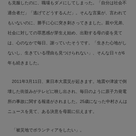
も克服したのに、職場もダメにしてしまった。「自分は社会不
適合者だ」「逃げてどうするんだ」。そんな言葉が、言われて
もいないのに、勝手に心に突き刺さってきました。親や兄弟、
社会に対しての罪悪感が芽生え始め、出勤する母の姿を見て
は、心のなかで毎日、謝っていたそうです。「生きた心地がし
ないし、生きている理由も見つけられない」、そんな日々が6
年も続きました。
2011年3月11日、東日本大震災が起きます。地震や津波で倒
壊した街並みがテレビに映し出され、毎日のように原子力発電
所の事故に関する報道がされました。25歳になった中村さんは
ニュースを見て、ある決意を母親に伝えます。
「被災地でボランティアをしたい」。