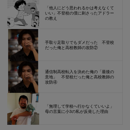
「他人にどう思われるかは考えなくて
いい」不登校の僕に刺さったアドラー
の教え
手取り足取りでもダメだった 不登校
だった俺と高校教師の攻防②
通信制高校転入を決めた俺の「最後の
意地」 不登校だった俺と高校教師の
攻防④
「無理して学校へ行かなくていいよ」
母の言葉に小3の私が反発した理由