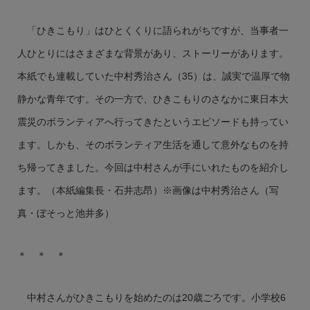
「ひきこもり」はひとくくりに語られがちですが、当事者一
人ひとりにはさまざまな背景があり、ストーリーがあります。
本紙でも連載していた中村秀治さん（35）は、誠実で温厚で物
静かな青年です。その一方で、ひきこもりのさなかに東日本大
震災のボランティアへ行ってきたというエピソードも持ってい
ます。しかも、そのボランティア生活を通して意外なものを持
ち帰ってきました。今回は中村さんが手にいれたものを紹介し
ます。（本紙編集長・石井志昂）※画像は中村秀治さん（写
真・ぼそっと池井多）
＊ ＊ ＊
中村さんがひきこもりを始めたのは20歳ごろです。小学校6