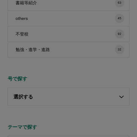
書籍等紹介
63
others
45
不登校
92
勉強・進学・進路
32
号で探す
選択する
テーマで探す