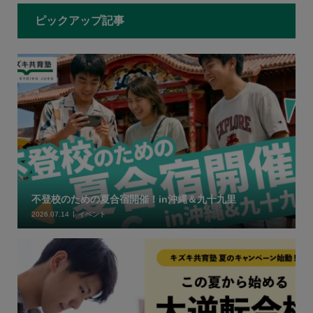
ピックアップ記事
不登校のための夏合宿開催！in沖縄＆九十九里
2026.07.14
イベント