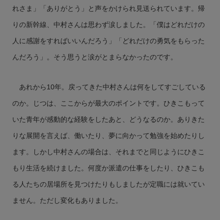
れさま」「ありがとう」と声をかけられ見送られています。帰
りの新幹線、中村さんは思わず涙しました。「僕はどれだけの
人に感謝をすればいいんだろう」「どれだけの勇気をもらった
んだろう」。そう思うと涙がとまらなかったのです。
あれから10年。戻ってきた中村さんは何をしてすごしている
のか。じつは、ここからが最大のポイントです。ひきこもって
いた青年が感動的な経験をしたあと、どうなるのか。ありきた
りな展開を言えば、働いたり、夢に向かって勉強を始めたりし
ます。しかし中村さんの場合は、それまでと同じようにひきこ
もり生活を続けました。何度か派遣の仕事をしたり、ひきこも
る人たちの居場所を見つけたりもしましたが定職には就いてい
ません。ただし変化もありました。