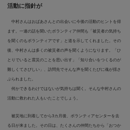
活動に指針が
中村さんはおばあさんとの出会いに今後の活動のヒントを得
ます。一連の話を聞いたボランティア仲間も「被災者の気持ち
を聞くのもボランティアです」と道を示してくれました。その
後、中村さんは多くの被災者の声を聞くようになります。「ひ
とりでいると震災のことを思い出す」「知り合いをつくるのが
難しくてさびしい」、訪問先でそんな声を聞くたびに魂が揺さ
ぶられました。
何かできるわけではないが気持ちは聞く。そんな中村さんの
活動に救われた人もいたことでしょう。
被災地に到着してから3カ月後、ボランティアセンターを去
る日が来ました。その日は、たくさんの仲間たちから「おつか