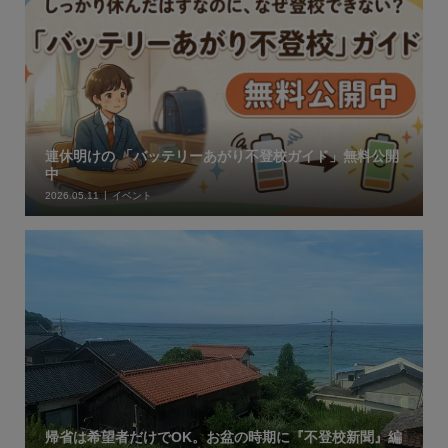
連休明けの 「バッテリーあがり不登校ガイド」無料公開
中
2026.05.11
イベント
帰省は希望者だけでOK。お盆の時期に『不登校新聞』編