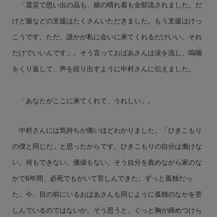
「震災で思い出の品も、娘の晴れ着も全部流されました。だ
けど服などの支援はたくさんいただきました。もう支援はけっ
こうです。ただ、誰かが私に会いに来てくれるだけいい。それ
だけでいいんです」。そう言っておばあさんは涙を流し、嗚咽
をくり返して、声を絞り出すように中村さんに伝えました。
「あなたがここに来てくれて、うれしい」。
中村さんには気持ちが痛いほどわかりました。「ひきこもり
の僕と同じだ」と思ったからです。ひきこもりの自分は働けな
い。何もできない。価値もない。そう自分を責めながら家のな
かで6年間、必死でもがいて苦しんできた。ずっと孤独だっ
た。今、目の前にいるおばあさんも同じように孤独のなかを苦
しんでいるのではないか。そう思うと、ぐっと胸が締めつけら