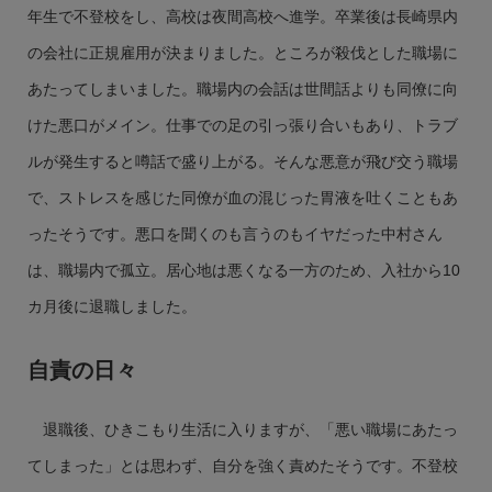
年生で不登校をし、高校は夜間高校へ進学。卒業後は長崎県内
の会社に正規雇用が決まりました。ところが殺伐とした職場に
あたってしまいました。職場内の会話は世間話よりも同僚に向
けた悪口がメイン。仕事での足の引っ張り合いもあり、トラブ
ルが発生すると噂話で盛り上がる。そんな悪意が飛び交う職場
で、ストレスを感じた同僚が血の混じった胃液を吐くこともあ
ったそうです。悪口を聞くのも言うのもイヤだった中村さん
は、職場内で孤立。居心地は悪くなる一方のため、入社から10
カ月後に退職しました。
自責の日々
退職後、ひきこもり生活に入りますが、「悪い職場にあたっ
てしまった」とは思わず、自分を強く責めたそうです。不登校