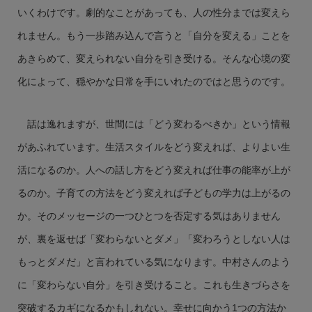
いくわけです。劇的なことがあっても、人の性分までは変えら
れません。もう一歩踏み込んで言うと「自分を変える」ことを
あきらめて、変えられない自分を引き受ける。そんな心境の変
化によって、穏やかな日常を手にいれたのではと思うのです。
話は逸れますが、世間には「どう変わるべきか」という情報
があふれています。生活スタイルをどう変えれば、よりよい生
活になるのか。人への話し方をどう変えれば仕事の能率が上が
るのか。子育ての方法をどう変えれば子どもの学力は上がるの
か。そのメッセージの一つひとつを否定する気はありません
が、裏を返せば「変わらないとダメ」「変わろうとしない人は
もっとダメだ」と言われている気になります。中村さんのよう
に「変わらない自分」を引き受けること。これも生きづらさを
突破するカギになるかもしれない。幸せに向かう1つの方法か