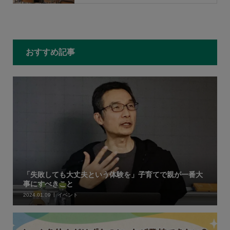
もっと見る
おすすめ記事
「失敗しても大丈夫という体験を」子育てで親が一番大
事にすべきこと
2024.01.09
イベント