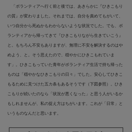
「ボランティアへ行く前と後では、あきらかに『ひきこもり
の質』が変わりました。それまでは、自分を責めてもがいて、
いつ自分から死ぬかもわからないような状況でした。でも、ボ
ランティアから帰ってきて『ひきこもりながら生きていこう』
と。もちろん不安もありますが、無理に不安を解決するのはや
めよう、と。そう思えたので、穏やかにひきこもれていま
す」。ひきこもっていた青年がボランティア生活で持ち帰った
ものは「穏やかなひきこもりの日々」でした。安心してひきこ
もるために見つけた五カ条もあるそうです（下図参照）。ひき
こもりが続いたのなら「状況が悪くなった」と思う人がいるか
もしれませんが、私の捉え方はちがいます。これが「日常」と
いうものなんだと思います。