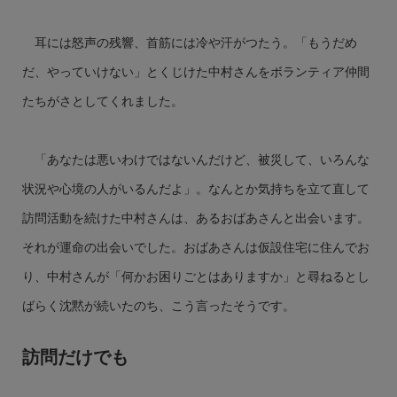
耳には怒声の残響、首筋には冷や汗がつたう。「もうだめ
だ、やっていけない」とくじけた中村さんをボランティア仲間
たちがさとしてくれました。
「あなたは悪いわけではないんだけど、被災して、いろんな
状況や心境の人がいるんだよ」。なんとか気持ちを立て直して
訪問活動を続けた中村さんは、あるおばあさんと出会います。
それが運命の出会いでした。おばあさんは仮設住宅に住んでお
り、中村さんが「何かお困りごとはありますか」と尋ねるとし
ばらく沈黙が続いたのち、こう言ったそうです。
訪問だけでも