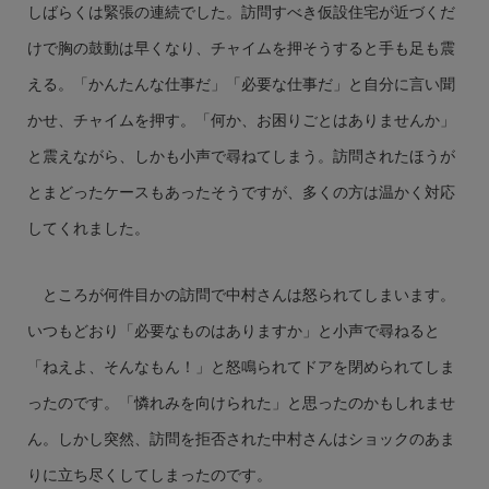
しばらくは緊張の連続でした。訪問すべき仮設住宅が近づくだ
けで胸の鼓動は早くなり、チャイムを押そうすると手も足も震
える。「かんたんな仕事だ」「必要な仕事だ」と自分に言い聞
かせ、チャイムを押す。「何か、お困りごとはありませんか」
と震えながら、しかも小声で尋ねてしまう。訪問されたほうが
とまどったケースもあったそうですが、多くの方は温かく対応
してくれました。
ところが何件目かの訪問で中村さんは怒られてしまいます。
いつもどおり「必要なものはありますか」と小声で尋ねると
「ねえよ、そんなもん！」と怒鳴られてドアを閉められてしま
ったのです。「憐れみを向けられた」と思ったのかもしれませ
ん。しかし突然、訪問を拒否された中村さんはショックのあま
りに立ち尽くしてしまったのです。