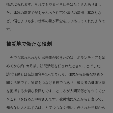
揺さぶられます。それでもやるべき仕事はたくさんありまし
た。津波の影響で泥をかぶった住宅や備品の清掃、草刈りな
ど。悩むよりも多い仕事の量が邪念をふり払ってくれたようで
す。
被災地で新たな役割
今でも忘れられない出来事が起きたのは、ボランティアを始
めてから約1カ月後。訪問活動を任されたときのことでした。
訪問活動とは仮設住宅を1人でまわり、住民から必要な物資を
聞く活動です。物資をつなげる役でもあり、被災者の健康状態
を把握する大切な役回りです。ところが人間関係がキツくてひ
きこもりを始めた中村さんです。被災地に来たからと言って、
知らない人と話すのは、とてつもなく怖い。任された当初から