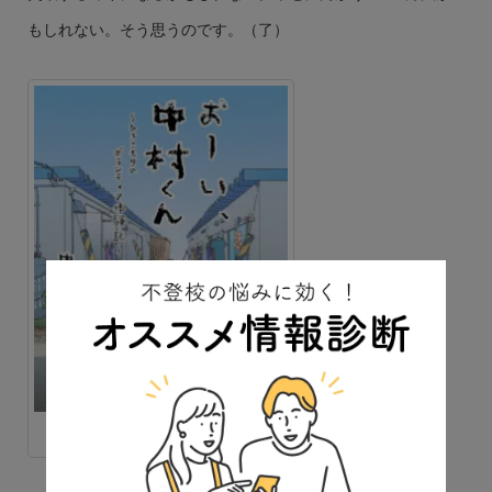
もしれない。そう思うのです。（了）
『おーい、中村くん』