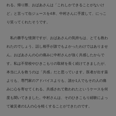
れる。帰り際、おばあさんは「これしかできることがないけ
ど」と言って缶ジュースを4本、中村さんに手渡して、にっこ
り笑ってくれたそうです。
私の勝手な憶測ですが、おばあさんの気持ちは、とても救わ
れたのでしょう。話し相手が誰でもよかったわけではありませ
ん。おばあさんの心の痛みに中村さんが強く共感したからで
す。私は不登校やひきこもりの取材を長く続けてきましたが、
本当に人を救うのは「共感」だと思っています。医者が出す薬
よりも、専門家のアドバイスよりも、誰か1人でもその人の痛
みに心を寄せてくれる。共感されて救われたというケースを何
度も聞いてきました。中村さんは、そのひきこもり経験によっ
て被災者の1人の心を軽くすることができたのです。