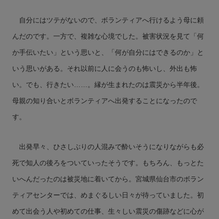
自分にはツテがないので、ボランティアへ行けるよう母に頼
んだのです。一方で、複雑な心境でした。被害状況を見て「何
か手伝いたい」という思いと、「何が自分にはできるのか」と
いう思いがある。それ以前に人に会うのも怖いし、外出も怖
い。でも、行きたい……。縁が生まれたのは震災から半年後。
母親の知り合いとボランティアへ出発することになったので
す。
出発早々、ひさしぶりの人混みで酔いそうになりながらも必
死で知人の後ろをついていったそうです。もちろん、もっとた
いへんだったのは被災地に着いてから。宮城県仙台市のボラン
ティアセンターでは、めまぐるしい日々が待っていました。初
めて出会う人や初めての仕事、生々しい震災の傷跡などに心が