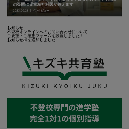
の疑問に児童精神科医が答えます
2023.06.28
インタビュー
お知らせ
不登校オンラインへのお問い合わせについて
ご要望・ご感想フォームを設置しました！
お知らせ欄を追加しました