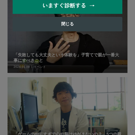
閉じる
「失敗しても大丈夫という体験を」子育てで親が一番大
事にすべきこと
2024.01.09
イベント
「ゲームのやりすぎで心や脳はゆがまないの？」5つの親