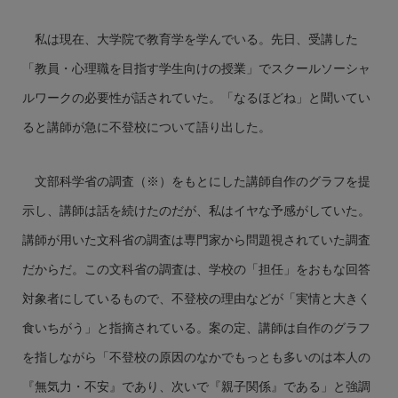
私は現在、大学院で教育学を学んでいる。先日、受講した
「教員・心理職を目指す学生向けの授業」でスクールソーシャ
ルワークの必要性が話されていた。「なるほどね」と聞いてい
ると講師が急に不登校について語り出した。
文部科学省の調査（※）をもとにした講師自作のグラフを提
示し、講師は話を続けたのだが、私はイヤな予感がしていた。
講師が用いた文科省の調査は専門家から問題視されていた調査
だからだ。この文科省の調査は、学校の「担任」をおもな回答
対象者にしているもので、不登校の理由などが「実情と大きく
食いちがう」と指摘されている。案の定、講師は自作のグラフ
を指しながら「不登校の原因のなかでもっとも多いのは本人の
『無気力・不安』であり、次いで『親子関係』である」と強調