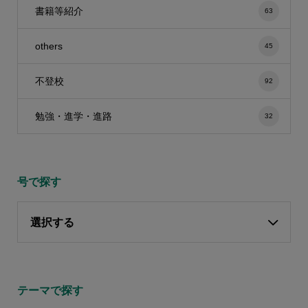
書籍等紹介
63
others
45
不登校
92
勉強・進学・進路
32
号で探す
選択する
テーマで探す