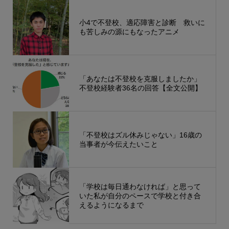
小4で不登校、適応障害と診断 救いに
も苦しみの源にもなったアニメ
「あなたは不登校を克服しましたか」
不登校経験者36名の回答【全文公開】
「不登校はズル休みじゃない」16歳の
当事者が今伝えたいこと
「学校は毎日通わなければ」と思って
いた私が自分のペースで学校と付き合
えるようになるまで