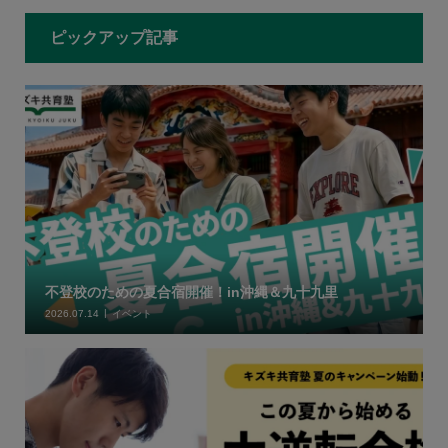
ピックアップ記事
不登校のための夏合宿開催！in沖縄＆九十九里
2026.07.14
イベント