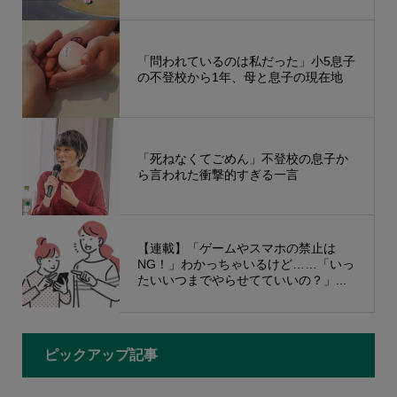
「問われているのは私だった」小5息子
の不登校から1年、母と息子の現在地
「死ねなくてごめん」不登校の息子か
ら言われた衝撃的すぎる一言
【連載】「ゲームやスマホの禁止は
NG！」わかっちゃいるけど……「いっ
たいいつまでやらせてていいの？」...
ピックアップ記事