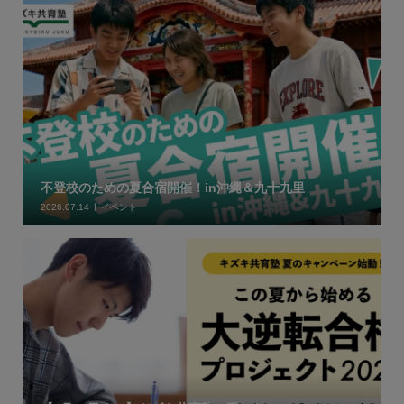
不登校のための夏合宿開催！in沖縄＆九十九里
2026.07.14
イベント