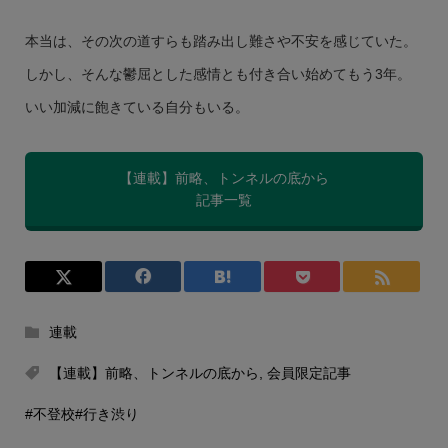
本当は、その次の道すらも踏み出し難さや不安を感じていた。
しかし、そんな鬱屈とした感情とも付き合い始めてもう3年。
いい加減に飽きている自分もいる。
【連載】前略、トンネルの底から
記事一覧
連載
【連載】前略、トンネルの底から
,
会員限定記事
#不登校
#行き渋り