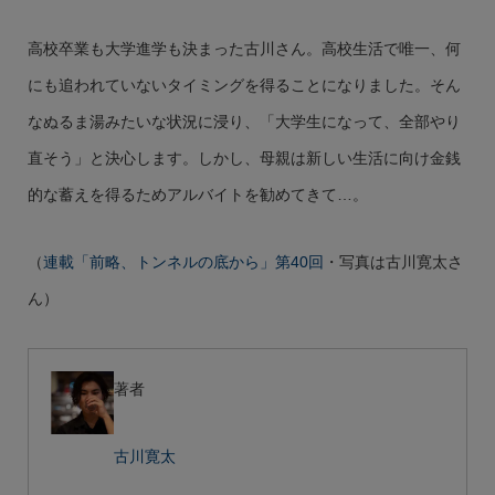
高校卒業も大学進学も決まった古川さん。高校生活で唯一、何
にも追われていないタイミングを得ることになりました。そん
なぬるま湯みたいな状況に浸り、「大学生になって、全部やり
直そう」と決心します。しかし、母親は新しい生活に向け金銭
的な蓄えを得るためアルバイトを勧めてきて…。
（
連載「前略、トンネルの底から」第40回
・写真は古川寛太さ
ん）
著者
古川寛太