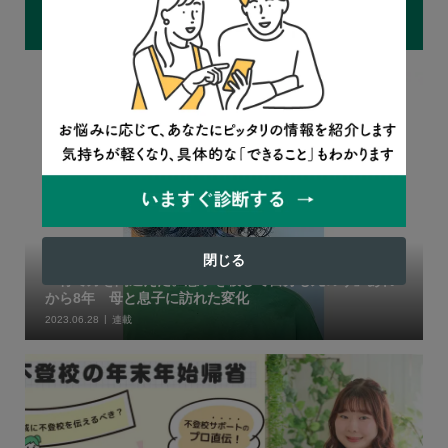
おすすめ記事
閉じる
「育て方を間違えた。息子を殺して自分も死のう」あれ
から8年 母と息子に訪れた変化
2023.06.28
連載