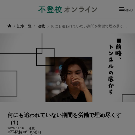
MENU
記事一覧
連載
何にも追われていない期間を労働で埋め尽くす（1）
何にも追われていない期間を労働で埋め尽くす
（1）
2026.01.19
連載
#不登校
#行き渋り