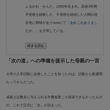
ふるかわ・かんた。2000年生まれ。高校3年間
不登校を経験した。不登校を経由した人間の現
在地に興味がありnoteにて
「あれこれありまし
たが、」
を主宰している。
続きを読む
「次の道」への準備を提示した母親の一言
大学の入学試験に合格したことを知ったのは、試験から数週間
たってからだった。
成績上位数名に与えられる学費免除こそ達成できなかったもの
の、これで正式に「次」が決まった。