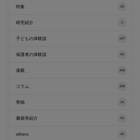
特集
28
研究紹介
2
子どもの体験談
167
保護者の体験談
64
連載
308
コラム
288
寄稿
28
書籍等紹介
63
others
45