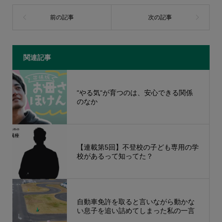
関連記事
“やる気“が育つのは、安心できる関係
のなか
【連載第5回】不登校の子ども専用の学
校があるって知ってた？
自動車免許を取ると言いながら動かな
い息子を追い詰めてしまった私の一言