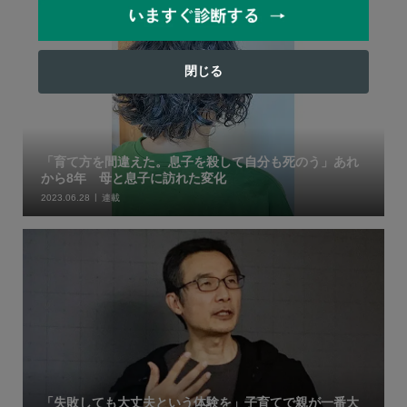
閉じる
「育て方を間違えた。息子を殺して自分も死のう」あれ
から8年 母と息子に訪れた変化
2023.06.28
連載
「失敗しても大丈夫という体験を」子育てで親が一番大