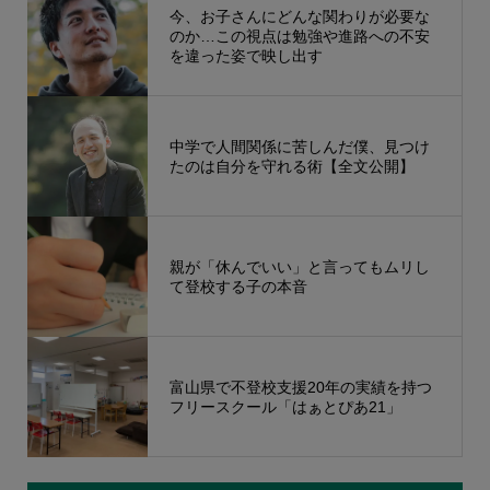
今、お子さんにどんな関わりが必要な
のか…この視点は勉強や進路への不安
を違った姿で映し出す
中学で人間関係に苦しんだ僕、見つけ
たのは自分を守れる術【全文公開】
親が「休んでいい」と言ってもムリし
て登校する子の本音
富山県で不登校支援20年の実績を持つ
フリースクール「はぁとぴあ21」