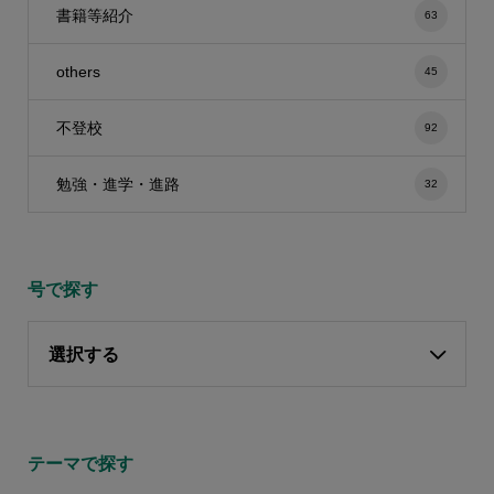
書籍等紹介
63
others
45
不登校
92
勉強・進学・進路
32
号で探す
選択する
テーマで探す