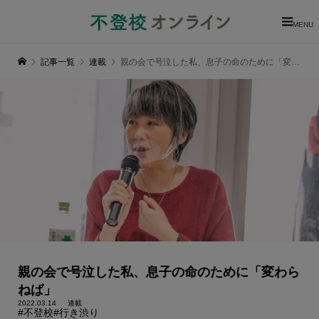
MENU
記事一覧
連載
親の会で号泣した私、息子の命のために「変わらねば」
親の会で号泣した私、息子の命のために「変わら
ねば」
2022.03.14
連載
#不登校
#行き渋り