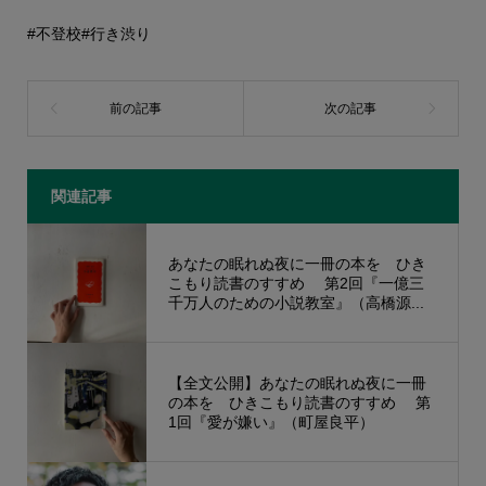
#不登校
#行き渋り
関連記事
あなたの眠れぬ夜に一冊の本を ひき
こもり読書のすすめ 第2回『一億三
千万人のための小説教室』（高橋源...
【全文公開】あなたの眠れぬ夜に一冊
の本を ひきこもり読書のすすめ 第
1回『愛が嫌い』（町屋良平）