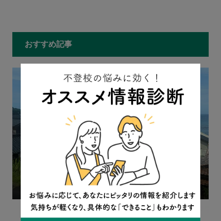
もっと見る
おすすめ記事
帰省は希望者だけでOK。お盆の時期に『不登校新聞』編
集長からの提言
2023.08.08
コラム