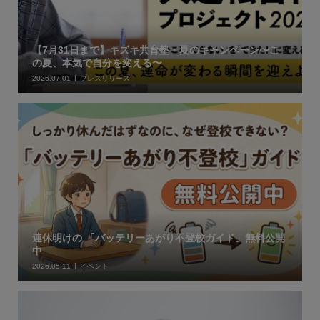
【7月31日まで】キズキ共育塾・夏のキャンペーン〜こ
の夏、本気で自分を変える〜
2026.07.01
プレスリリース
連休明けの 「バッテリーあがり不登校ガイド」無料公開
中
2026.05.11
イベント