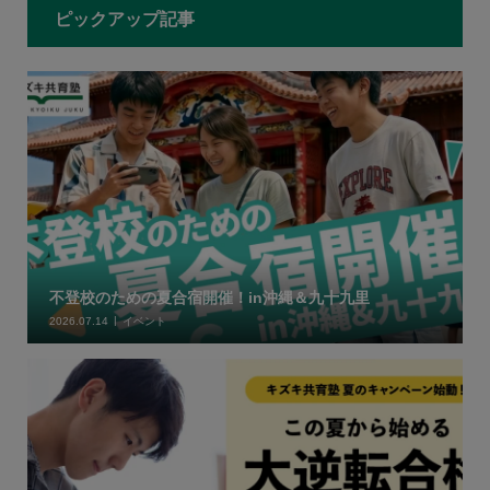
ピックアップ記事
不登校のための夏合宿開催！in沖縄＆九十九里
2026.07.14
イベント