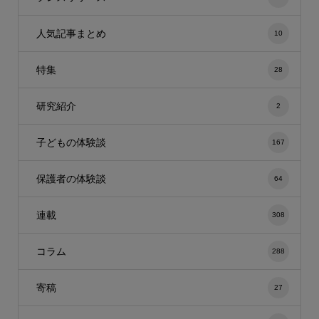
人気記事まとめ
10
特集
28
研究紹介
2
子どもの体験談
167
保護者の体験談
64
連載
308
コラム
288
寄稿
27