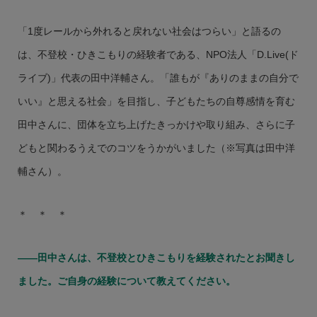
「1度レールから外れると戻れない社会はつらい」と語るの
は、不登校・ひきこもりの経験者である、NPO法人「D.Live(ド
ライブ)」代表の田中洋輔さん。「誰もが『ありのままの自分で
いい』と思える社会」を目指し、子どもたちの自尊感情を育む
田中さんに、団体を立ち上げたきっかけや取り組み、さらに子
どもと関わるうえでのコツをうかがいました（※写真は田中洋
輔さん）。
＊ ＊ ＊
――田中さんは、不登校とひきこもりを経験されたとお聞きし
ました。ご自身の経験について教えてください。