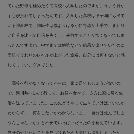
ていた野球を極めたくて高校へ入学したのですが、うまく行か
ず心が折れてしまったんです。入学した高校は甲子園にも出て
いる強豪校で、同級生は僕よりはるかに野球が上手で。まわり
と自分を比べて自信を失くし、失敗することが怖くなってしま
ったんですよね。中学までは勉強などで結果が出せていたのに
高校でまわりのレベルが上がった途端、自分には何もないと感
じてしまい、ダメでした。
高校へ行かなくなってからは、家に居てもしょうがないの
で、河川敷へ1人で行って、お昼を食べて、夕方に家に帰る生
活を送っていました。この先どうやって生きていけばよいのか
わからず、「何をしたいかわからないまま、自分は死んでしま
うんじゃないか」と不安でいっぱいだったのを覚えています。
自分のやりたいことを見つけるため大学にも進学しましたが、