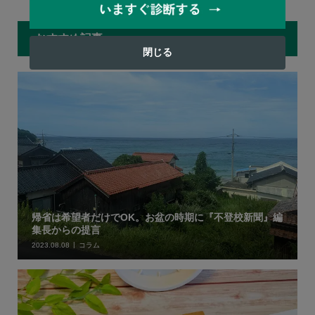
おすすめ記事
閉じる
帰省は希望者だけでOK。お盆の時期に『不登校新聞』編
集長からの提言
2023.08.08
コラム