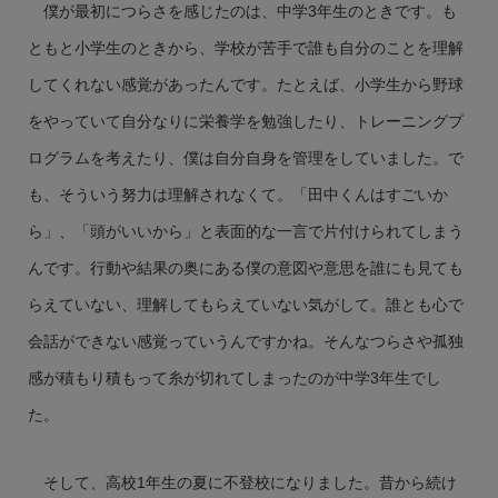
僕が最初につらさを感じたのは、中学3年生のときです。も
ともと小学生のときから、学校が苦手で誰も自分のことを理解
してくれない感覚があったんです。たとえば、小学生から野球
をやっていて自分なりに栄養学を勉強したり、トレーニングプ
ログラムを考えたり、僕は自分自身を管理をしていました。で
も、そういう努力は理解されなくて。「田中くんはすごいか
ら」、「頭がいいから」と表面的な一言で片付けられてしまう
んです。行動や結果の奥にある僕の意図や意思を誰にも見ても
らえていない、理解してもらえていない気がして。誰とも心で
会話ができない感覚っていうんですかね。そんなつらさや孤独
感が積もり積もって糸が切れてしまったのが中学3年生でし
た。
そして、高校1年生の夏に不登校になりました。昔から続け