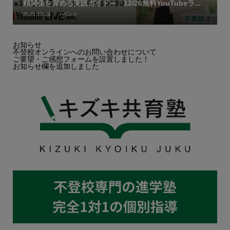
頼関係を深める実践ガイド～「12/26無料YouTubeラ...
2025.12.24
イベント
お知らせ
不登校オンラインへのお問い合わせについて
ご要望・ご感想フォームを設置しました！
お知らせ欄を追加しました