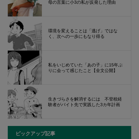
母の言葉に小3の私が反発した理由
環境を変えることは「逃げ」ではな
く、次への一歩にもなり得る
私をいじめていた「あの子」に15年ぶ
りに会って感じたこと【全文公開】
生きづらさを解消するには 不登校経
験者がバイト先で実践した3カ年計画
ピックアップ記事