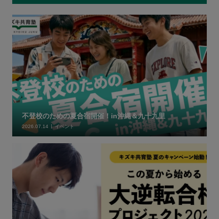
不登校のための夏合宿開催！in沖縄＆九十九里
2026.07.14
イベント