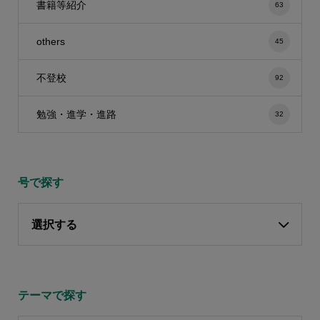
書籍等紹介
63
others
45
不登校
92
勉強・進学・進路
32
号で探す
選択する
テーマで探す