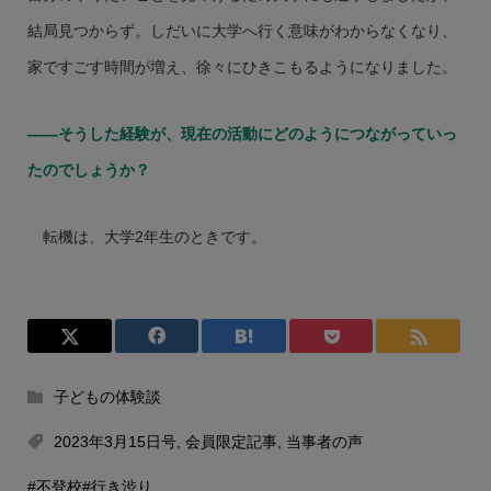
結局見つからず。しだいに大学へ行く意味がわからなくなり、
家ですごす時間が増え、徐々にひきこもるようになりました。
――そうした経験が、現在の活動にどのようにつながっていっ
たのでしょうか？
転機は、大学2年生のときです。
子どもの体験談
2023年3月15日号
,
会員限定記事
,
当事者の声
#不登校
#行き渋り