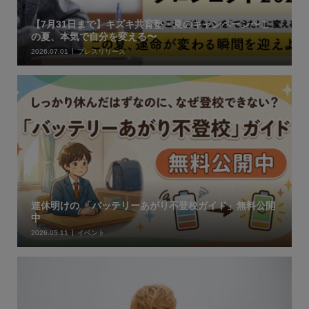
【7月31日まで】キズキ共育塾・夏のキャンペーン〜こ
の夏、本気で自分を変える〜
2026.07.01
プレスリリース
連休明けの 「バッテリーあがり不登校ガイド」無料公開
中
2026.05.11
イベント