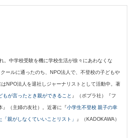
まれ。中学校受験を機に学校生活が徐々にあわなくな
スクールに通ったのち、NPO法人で、不登校の子どもや
在はNPO法人を退社しジャーナリストとして活動中。著
どもが言ったとき親ができること
』（ポプラ社）『フ
本』（主婦の友社）。近著に『
小学生不登校 親子の幸
れた「親がしなくていいことリスト」
』（KADOKAWA）
」