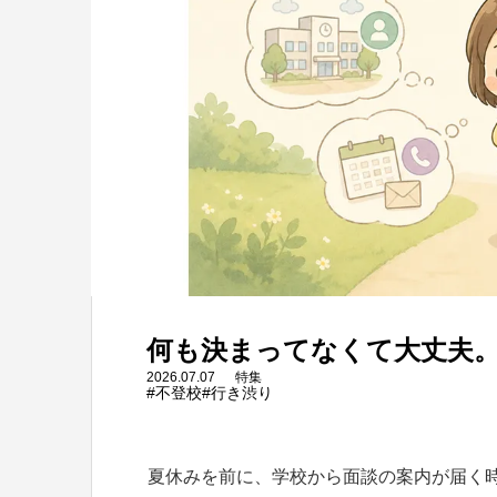
何も決まってなくて大丈夫
2026.07.07
特集
#不登校
#行き渋り
夏休みを前に、学校から面談の案内が届く