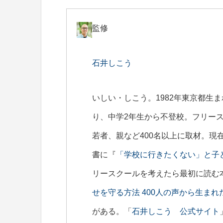
監修
石井しこう
いしい・しこう。1982年東京都生
り、中学2年生から不登校。フリー
若者、親など400名以上に取材。現
書に『
「学校に行きたくない」と子
リースクールを考えたら最初に読む
せを守る方法 400人の声から生ま
がある。「
石井しこう 公式サイト